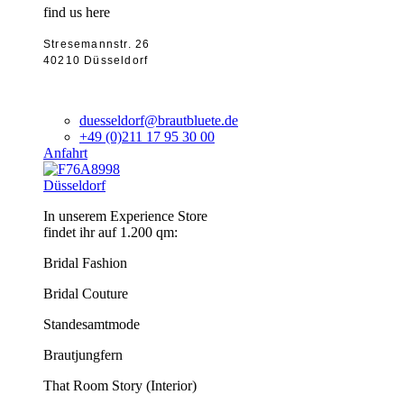
find us here
Stresemannstr. 26
40210 Düsseldorf
duesseldorf@brautbluete.de
+49 (0)211 17 95 30 00
Anfahrt
Düsseldorf
In unserem Experience Store
findet ihr auf 1.200 qm:
Bridal Fashion
Bridal Couture
Standesamtmode
Brautjungfern
That Room Story (Interior)