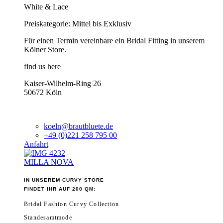
White & Lace
Preiskategorie: Mittel bis Exklusiv
Für einen Termin vereinbare ein Bridal Fitting in unserem
Kölner Store.
find us here
Kaiser-Wilhelm-Ring 26
50672 Köln
koeln@brautbluete.de
+49 (0)221 258 795 00
Anfahrt
MILLA NOVA
IN UNSEREM CURVY STORE
FINDET IHR AUF 200 QM:
Bridal Fashion Curvy Collection
Standesamtmode