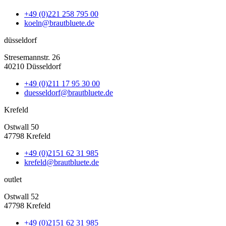
+49 (0)221 258 795 00
koeln@brautbluete.de
düsseldorf
Stresemannstr. 26
40210 Düsseldorf
+49 (0)211 17 95 30 00
duesseldorf@brautbluete.de
Krefeld
Ostwall 50
47798 Krefeld
+49 (0)2151 62 31 985
krefeld@brautbluete.de
outlet
Ostwall 52
47798 Krefeld
+49 (0)2151 62 31 985