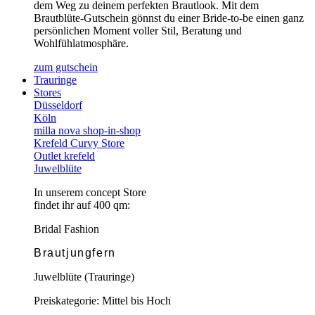
dem Weg zu deinem perfekten Brautlook. Mit dem
Brautblüte-Gutschein gönnst du einer Bride-to-be einen ganz
persönlichen Moment voller Stil, Beratung und
Wohlfühlatmosphäre.
zum gutschein
Trauringe
Stores
Düsseldorf
Köln
milla nova shop-in-shop
Krefeld Curvy Store
Outlet krefeld
Juwelblüte
In unserem concept Store
findet ihr auf 400 qm:
Bridal Fashion
Brautjungfern
Juwelblüte (Trauringe)
Preiskategorie: Mittel bis Hoch