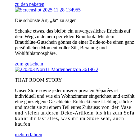
zu den paketen
Die schönste Art, „Ja“ zu sagen
Schenke etwas, das bleibt: ein unvergessliches Erlebnis auf
dem Weg zu deinem perfekten Brautlook. Mit dem
Brautblüte-Gutschein gönnst du einer Bride-to-be einen ganz
persönlichen Moment voller Stil, Beratung und
Wohlfühlatmosphäre.
zum gutschein
THAT ROOM STORY
Unser Store sowie jeder unserer privaten Séparées ist
individuell und wie ein Wohnzimmer eingerichtet und erzählt
eine ganz eigene Geschichte. Entdeckt eure Lieblingsstücke
und macht sie zu einem Teil eures Zuhause:
von der Vase
und vielen anderen Deko-Artikeln bis hin zum Sofa
könnt ihr fast alles, was ihr im Store seht, auch
kaufen.
mehr erfahren