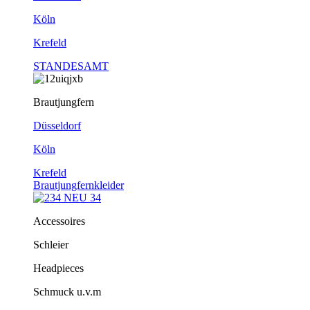
Köln
Krefeld
STANDESAMT
Brautjungfern
Düsseldorf
Köln
Krefeld
Brautjungfernkleider
Accessoires
Schleier
Headpieces
Schmuck u.v.m