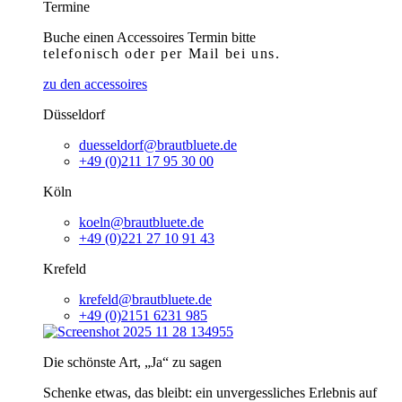
Termine
Buche einen Accessoires Termin bitte
telefonisch
oder per Mail bei uns.
zu den accessoires
Düsseldorf
duesseldorf@brautbluete.de
+49 (0)211 17 95 30 00
Köln
koeln@brautbluete.de
+49 (0)221 27 10 91 43
Krefeld
krefeld@brautbluete.de
+49 (0)2151 6231 985
Die schönste Art, „Ja“ zu sagen
Schenke etwas, das bleibt: ein unvergessliches Erlebnis auf