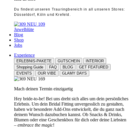
Du findest unseren Trauringbereich in all unseren Stores:
Düsseldorf, Köln und Krefeld.
Juwelblüte
Blog
Shop
Jobs
Experience
ERLEBNIS-PAKETE
GUTSCHEIN
INTERIOR
Shopping Guide
FAQ
BLOG
GET FEATURED
EVENTS
OUR VIBE
GLAMY DAYS
Mach deinen Termin einzigartig
Hey bride-to-be! Bei uns dreht sich alles um dein persönliches
Erlebnis. Um dein Bridal Fitting unvergesslich zu gestalten,
haben wir besondere Add-Ons entwickelt, die du ganz nach
deinem Wunsch dazubuchen kannst. Ob Snacks & Drinks,
Blumen oder eine Geschenkbox für dich oder deine Liebsten
–
embrace the magic
!