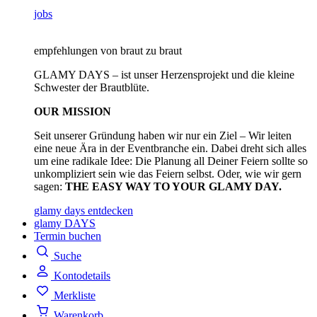
jobs
empfehlungen von braut zu braut
GLAMY DAYS – ist unser Herzensprojekt und die kleine
Schwester der Brautblüte.
OUR MISSION
Seit unserer Gründung haben wir nur ein Ziel – Wir leiten
eine neue Ära in der Eventbranche ein. Dabei dreht sich alles
um eine radikale Idee: Die Planung all Deiner Feiern sollte so
unkompliziert sein wie das Feiern selbst. Oder, wie wir gern
sagen:
THE EASY WAY TO YOUR GLAMY DAY.
glamy days entdecken
glamy DAYS
Termin buchen
Suche
Kontodetails
Merkliste
Warenkorb