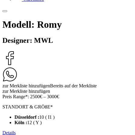
Modell: Romy
Designer: MWL
zur Merkliste hinzufügen
Bereits auf der Merkliste
zur Merkliste hinzufügen
Preis Range*:
2500€ – 3000€
STANDORT & GRÖßE*
Düsseldorf :
10 ( I1 )
Köln :
12 ( Y )
Details