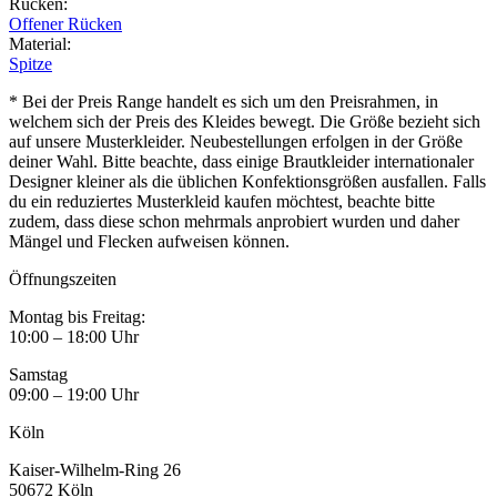
Rücken
:
Offener Rücken
Material
:
Spitze
* Bei der Preis Range handelt es sich um den Preisrahmen, in
welchem sich der Preis des Kleides bewegt. Die Größe bezieht sich
auf unsere Musterkleider. Neubestellungen erfolgen in der Größe
deiner Wahl. Bitte beachte, dass einige Brautkleider internationaler
Designer kleiner als die üblichen Konfektionsgrößen ausfallen. Falls
du ein reduziertes Musterkleid kaufen möchtest, beachte bitte
zudem, dass diese schon mehrmals anprobiert wurden und daher
Mängel und Flecken aufweisen können.
Öffnungszeiten
Montag bis Freitag:
10:00 – 18:00 Uhr
Samstag
09:00 – 19:00 Uhr
Köln
Kaiser-Wilhelm-Ring 26
50672 Köln