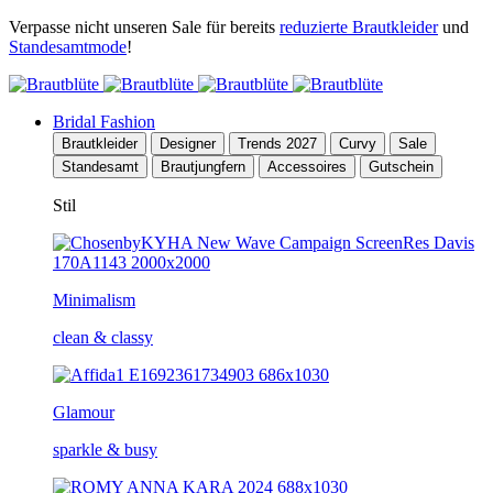
Verpasse nicht unseren Sale für bereits
reduzierte Brautkleider
und
Standesamtmode
!
Bridal Fashion
Brautkleider
Designer
Trends 2027
Curvy
Sale
Standesamt
Brautjungfern
Accessoires
Gutschein
Stil
Minimalism
clean & classy
Glamour
sparkle & busy