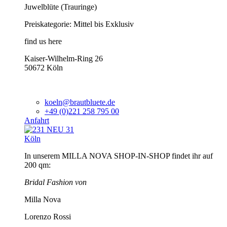
Juwelblüte (Trauringe)
Preiskategorie: Mittel bis Exklusiv
find us here
Kaiser-Wilhelm-Ring 26
50672 Köln
koeln@brautbluete.de
+49 (0)221 258 795 00
Anfahrt
Köln
In unserem MILLA NOVA SHOP-IN-SHOP findet ihr auf
200 qm:
Bridal Fashion von
Milla Nova
Lorenzo Rossi