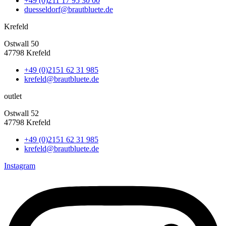
+49 (0)211 17 95 30 00
duesseldorf@brautbluete.de
Krefeld
Ostwall 50
47798 Krefeld
+49 (0)2151 62 31 985
krefeld@brautbluete.de
outlet
Ostwall 52
47798 Krefeld
+49 (0)2151 62 31 985
krefeld@brautbluete.de
Instagram