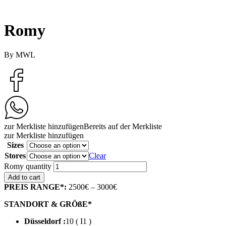
Romy
By MWL
zur Merkliste hinzufügen
Bereits auf der Merkliste
zur Merkliste hinzufügen
Sizes
Stores
Clear
Romy quantity
Add to cart
PREIS RANGE*:
2500€ – 3000€
STANDORT & GRÖßE*
Düsseldorf :
10 ( I1 )