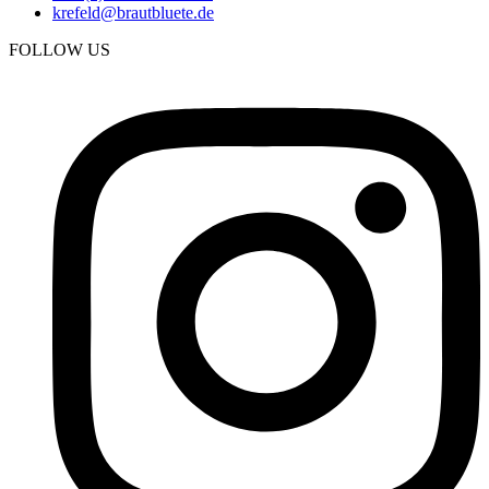
krefeld@brautbluete.de
FOLLOW US