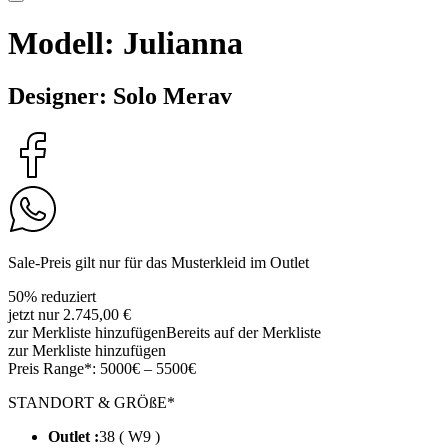
Modell: Julianna
Designer: Solo Merav
Sale-Preis gilt nur für das Musterkleid im Outlet
50% reduziert
jetzt nur 2.745,00 €
zur Merkliste hinzufügen
Bereits auf der Merkliste
zur Merkliste hinzufügen
Preis Range*:
5000€ – 5500€
STANDORT & GRÖßE*
Outlet :
38 ( W9 )