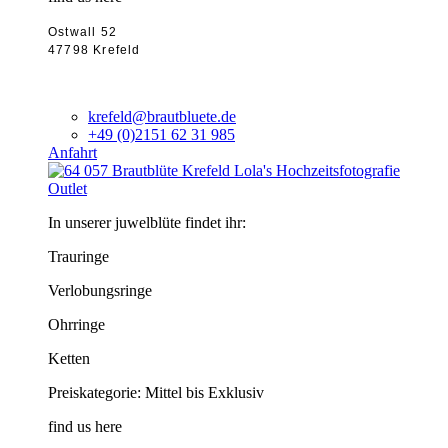
Ostwall 52
47798 Krefeld
krefeld@brautbluete.de
+49 (0)2151 62 31 985
Anfahrt
Outlet
In unserer juwelblüte findet ihr:
Trauringe
Verlobungsringe
Ohrringe
Ketten
Preiskategorie: Mittel bis Exklusiv
find us here