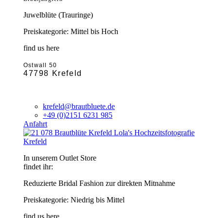
Juwelblüte (Trauringe)
Preiskategorie: Mittel bis Hoch
find us here
Ostwall 50
47798 Krefeld
krefeld@brautbluete.de
+49 (0)2151 6231 985
Anfahrt
Krefeld
In unserem Outlet Store
findet ihr:
Reduzierte Bridal Fashion zur direkten Mitnahme
Preiskategorie: Niedrig bis Mittel
find us here