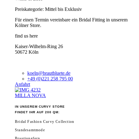
Preiskategorie: Mittel bis Exklusiv
Für einen Termin vereinbare ein Bridal Fitting in unserem
Kölner Store.
find us here
Kaiser-Wilhelm-Ring 26
50672 Köln
koeln@brautbluete.de
+49 (0)221 258 795 00
Anfahrt
MILLA NOVA
IN UNSEREM CURVY STORE
FINDET IHR AUF 200 QM:
Bridal Fashion Curvy Collection
Standesamtmode
Brautjungfern