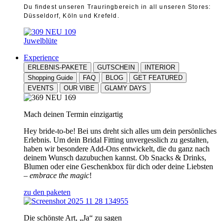
Du findest unseren Trauringbereich in all unseren Stores:
Düsseldorf, Köln und Krefeld.
Juwelblüte
Experience
ERLEBNIS-PAKETE
GUTSCHEIN
INTERIOR
Shopping Guide
FAQ
BLOG
GET FEATURED
EVENTS
OUR VIBE
GLAMY DAYS
Mach deinen Termin einzigartig
Hey bride-to-be! Bei uns dreht sich alles um dein persönliches
Erlebnis. Um dein Bridal Fitting unvergesslich zu gestalten,
haben wir besondere Add-Ons entwickelt, die du ganz nach
deinem Wunsch dazubuchen kannst. Ob Snacks & Drinks,
Blumen oder eine Geschenkbox für dich oder deine Liebsten
–
embrace the magic
!
zu den paketen
Die schönste Art, „Ja“ zu sagen