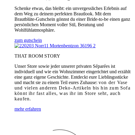
Schenke etwas, das bleibt: ein unvergessliches Erlebnis auf
dem Weg zu deinem perfekten Brautlook. Mit dem
Brautblüte-Gutschein gönnst du einer Bride-to-be einen ganz
persönlichen Moment voller Stil, Beratung und
Wohlfühlatmosphäre.
zum gutschein
THAT ROOM STORY
Unser Store sowie jeder unserer privaten Séparées ist
individuell und wie ein Wohnzimmer eingerichtet und erzählt
eine ganz eigene Geschichte. Entdeckt eure Lieblingsstücke
und macht sie zu einem Teil eures Zuhause:
von der Vase
und vielen anderen Deko-Artikeln bis hin zum Sofa
könnt ihr fast alles, was ihr im Store seht, auch
kaufen.
mehr erfahren