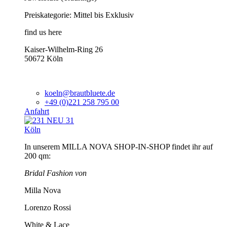
Preiskategorie: Mittel bis Exklusiv
find us here
Kaiser-Wilhelm-Ring 26
50672 Köln
koeln@brautbluete.de
+49 (0)221 258 795 00
Anfahrt
Köln
In unserem MILLA NOVA SHOP-IN-SHOP findet ihr auf
200 qm:
Bridal Fashion von
Milla Nova
Lorenzo Rossi
White & Lace