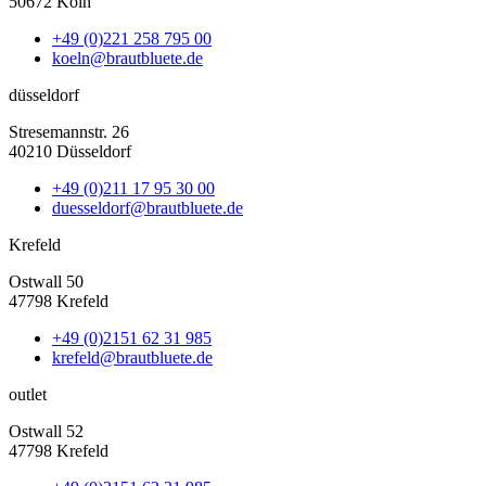
50672 Köln
+49 (0)221 258 795 00
koeln@brautbluete.de
düsseldorf
Stresemannstr. 26
40210 Düsseldorf
+49 (0)211 17 95 30 00
duesseldorf@brautbluete.de
Krefeld
Ostwall 50
47798 Krefeld
+49 (0)2151 62 31 985
krefeld@brautbluete.de
outlet
Ostwall 52
47798 Krefeld