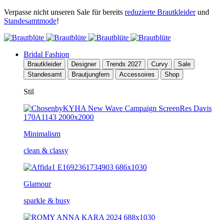
Verpasse nicht unseren Sale für bereits
reduzierte Brautkleider
und
Standesamtmode
!
Bridal Fashion
Brautkleider
Designer
Trends 2027
Curvy
Sale
Standesamt
Brautjungfern
Accessoires
Shop
Stil
Minimalism
clean & classy
Glamour
sparkle & busy