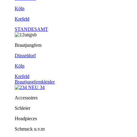
Köln
Krefeld
STANDESAMT
Brautjungfern
Düsseldorf
Köln
Krefeld
Brautjungfernkleider
Accessoires
Schleier
Headpieces
Schmuck u.v.m