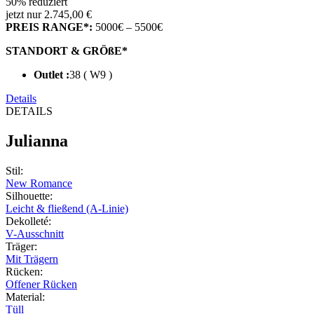
50% reduziert
jetzt nur 2.745,00 €
PREIS RANGE*:
5000€ – 5500€
STANDORT & GRÖßE*
Outlet :
38 ( W9 )
Details
DETAILS
Julianna
Stil
:
New Romance
Silhouette
:
Leicht & fließend (A-Linie)
Dekolleté
:
V-Ausschnitt
Träger
:
Mit Trägern
Rücken
:
Offener Rücken
Material
:
Tüll