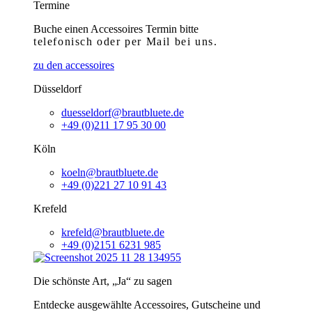
Termine
Buche einen Accessoires Termin bitte
telefonisch
oder per Mail bei uns.
zu den accessoires
Düsseldorf
duesseldorf@brautbluete.de
+49 (0)211 17 95 30 00
Köln
koeln@brautbluete.de
+49 (0)221 27 10 91 43
Krefeld
krefeld@brautbluete.de
+49 (0)2151 6231 985
Die schönste Art, „Ja“ zu sagen
Entdecke ausgewählte Accessoires, Gutscheine und