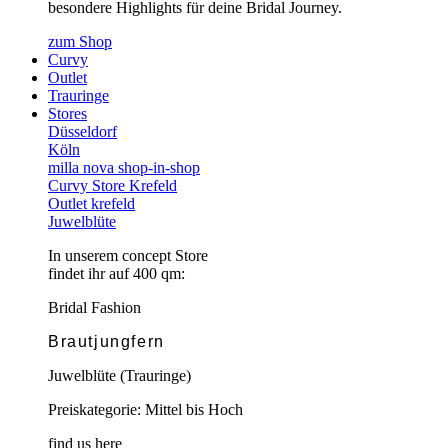
besondere Highlights für deine Bridal Journey.
zum Shop
Curvy
Outlet
Trauringe
Stores
Düsseldorf
Köln
milla nova shop-in-shop
Curvy Store Krefeld
Outlet krefeld
Juwelblüte
In unserem concept Store
findet ihr auf 400 qm:
Bridal Fashion
Brautjungfern
Juwelblüte (Trauringe)
Preiskategorie: Mittel bis Hoch
find us here