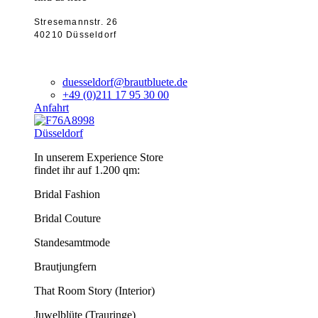
Stresemannstr. 26
40210 Düsseldorf
duesseldorf@brautbluete.de
+49 (0)211 17 95 30 00
Anfahrt
Düsseldorf
In unserem Experience Store
findet ihr auf 1.200 qm:
Bridal Fashion
Bridal Couture
Standesamtmode
Brautjungfern
That Room Story (Interior)
Juwelblüte (Trauringe)