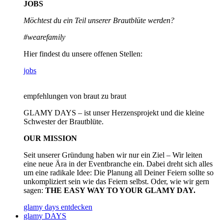
JOBS
Möchtest du ein Teil unserer
Brautblüte werden?
#wearefamily
Hier findest du unsere offenen Stellen:
jobs
empfehlungen von braut zu braut
GLAMY DAYS – ist unser Herzensprojekt und die kleine
Schwester der Brautblüte.
OUR MISSION
Seit unserer Gründung haben wir nur ein Ziel – Wir leiten
eine neue Ära in der Eventbranche ein. Dabei dreht sich alles
um eine radikale Idee: Die Planung all Deiner Feiern sollte so
unkompliziert sein wie das Feiern selbst. Oder, wie wir gern
sagen:
THE EASY WAY TO YOUR GLAMY DAY.
glamy days entdecken
glamy DAYS