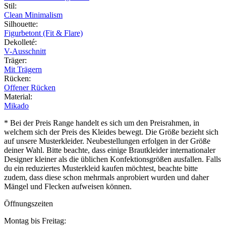
Stil
:
Clean Minimalism
Silhouette
:
Figurbetont (Fit & Flare)
Dekolleté
:
V-Ausschnitt
Träger
:
Mit Trägern
Rücken
:
Offener Rücken
Material
:
Mikado
* Bei der Preis Range handelt es sich um den Preisrahmen, in
welchem sich der Preis des Kleides bewegt. Die Größe bezieht sich
auf unsere Musterkleider. Neubestellungen erfolgen in der Größe
deiner Wahl. Bitte beachte, dass einige Brautkleider internationaler
Designer kleiner als die üblichen Konfektionsgrößen ausfallen. Falls
du ein reduziertes Musterkleid kaufen möchtest, beachte bitte
zudem, dass diese schon mehrmals anprobiert wurden und daher
Mängel und Flecken aufweisen können.
Öffnungszeiten
Montag bis Freitag: