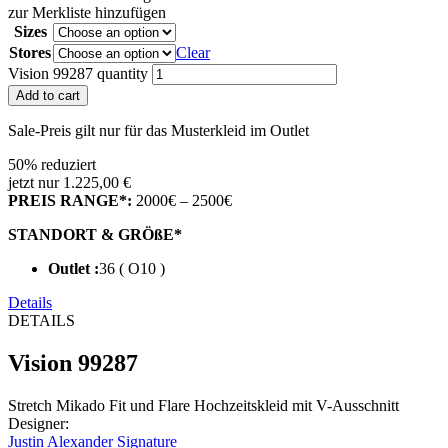
zur Merkliste hinzufügen
Sizes
Stores
Clear
Vision 99287 quantity
Add to cart
Sale-Preis gilt nur für das Musterkleid im Outlet
50% reduziert
jetzt nur 1.225,00 €
PREIS RANGE*:
2000€ – 2500€
STANDORT & GRÖßE*
Outlet :
36 ( O10 )
Details
DETAILS
Vision 99287
Stretch Mikado Fit und Flare Hochzeitskleid mit V-Ausschnitt
Designer
:
Justin Alexander Signature