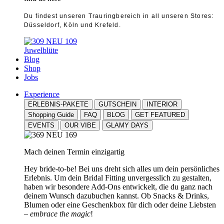
Du findest unseren Trauringbereich in all unseren Stores:
Düsseldorf, Köln und Krefeld.
Juwelblüte
Blog
Shop
Jobs
Experience
ERLEBNIS-PAKETE
GUTSCHEIN
INTERIOR
Shopping Guide
FAQ
BLOG
GET FEATURED
EVENTS
OUR VIBE
GLAMY DAYS
Mach deinen Termin einzigartig
Hey bride-to-be! Bei uns dreht sich alles um dein persönliches
Erlebnis. Um dein Bridal Fitting unvergesslich zu gestalten,
haben wir besondere Add-Ons entwickelt, die du ganz nach
deinem Wunsch dazubuchen kannst. Ob Snacks & Drinks,
Blumen oder eine Geschenkbox für dich oder deine Liebsten
–
embrace the magic
!