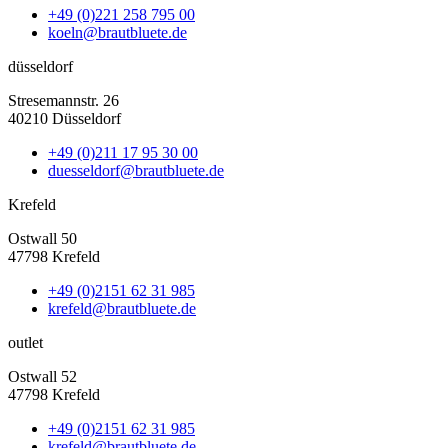
+49 (0)221 258 795 00
koeln@brautbluete.de
düsseldorf
Stresemannstr. 26
40210 Düsseldorf
+49 (0)211 17 95 30 00
duesseldorf@brautbluete.de
Krefeld
Ostwall 50
47798 Krefeld
+49 (0)2151 62 31 985
krefeld@brautbluete.de
outlet
Ostwall 52
47798 Krefeld
+49 (0)2151 62 31 985
krefeld@brautbluete.de