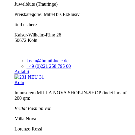
Juwelblüte (Trauringe)
Preiskategorie: Mittel bis Exklusiv
find us here
Kaiser-Wilhelm-Ring 26
50672 Köln
koeln@brautbluete.de
+49 (0)221 258 795 00
Anfahrt
Köln
In unserem MILLA NOVA SHOP-IN-SHOP findet ihr auf
200 qm:
Bridal Fashion von
Milla Nova
Lorenzo Rossi