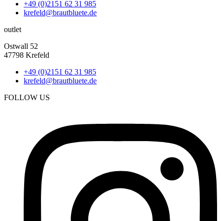
+49 (0)2151 62 31 985
krefeld@brautbluete.de
outlet
Ostwall 52
47798 Krefeld
+49 (0)2151 62 31 985
krefeld@brautbluete.de
FOLLOW US