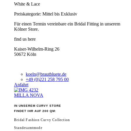
White & Lace
Preiskategorie: Mittel bis Exklusiv
Für einen Termin vereinbare ein Bridal Fitting in unserem
Kölner Store.
find us here
Kaiser-Wilhelm-Ring 26
50672 Köln
koeln@brautbluete.de
+49 (0)221 258 795 00
Anfahrt
MILLA NOVA
IN UNSEREM CURVY STORE
FINDET IHR AUF 200 QM:
Bridal Fashion Curvy Collection
Standesamtmode