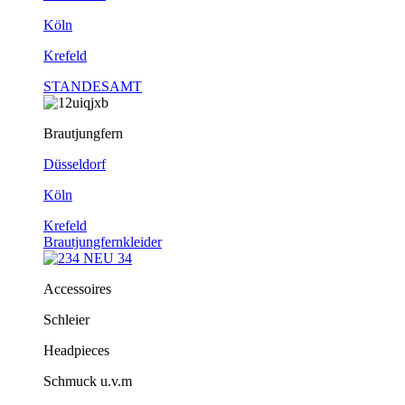
Köln
Krefeld
STANDESAMT
Brautjungfern
Düsseldorf
Köln
Krefeld
Brautjungfernkleider
Accessoires
Schleier
Headpieces
Schmuck u.v.m