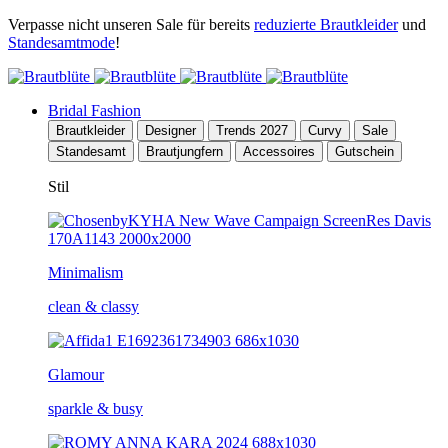
Verpasse nicht unseren Sale für bereits
reduzierte Brautkleider
und
Standesamtmode
!
Bridal Fashion
Brautkleider
Designer
Trends 2027
Curvy
Sale
Standesamt
Brautjungfern
Accessoires
Gutschein
Stil
Minimalism
clean & classy
Glamour
sparkle & busy