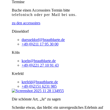
Termine
Buche einen Accessoires Termin bitte
telefonisch
oder per Mail bei uns.
zu den accessoires
Düsseldorf
duesseldorf@brautbluete.de
+49 (0)211 17 95 30 00
Köln
koeln@brautbluete.de
+49 (0)221 27 10 91 43
Krefeld
krefeld@brautbluete.de
+49 (0)2151 6231 985
Die schönste Art, „Ja“ zu sagen
Schenke etwas, das bleibt: ein unvergessliches Erlebnis auf