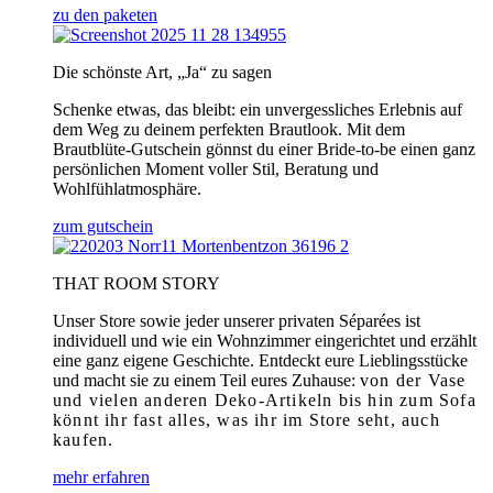
zu den paketen
Die schönste Art, „Ja“ zu sagen
Schenke etwas, das bleibt: ein unvergessliches Erlebnis auf
dem Weg zu deinem perfekten Brautlook. Mit dem
Brautblüte-Gutschein gönnst du einer Bride-to-be einen ganz
persönlichen Moment voller Stil, Beratung und
Wohlfühlatmosphäre.
zum gutschein
THAT ROOM STORY
Unser Store sowie jeder unserer privaten Séparées ist
individuell und wie ein Wohnzimmer eingerichtet und erzählt
eine ganz eigene Geschichte. Entdeckt eure Lieblingsstücke
und macht sie zu einem Teil eures Zuhause:
von der Vase
und vielen anderen Deko-Artikeln bis hin zum Sofa
könnt ihr fast alles, was ihr im Store seht, auch
kaufen.
mehr erfahren