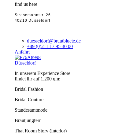
find us here
Stresemannstr. 26
40210 Düsseldorf
duesseldorf@brautbluete.de
+49 (0)211 17 95 30 00
Anfahrt
Düsseldorf
In unserem Experience Store
findet ihr auf 1.200 qm:
Bridal Fashion
Bridal Couture
Standesamtmode
Brautjungfern
That Room Story (Interior)