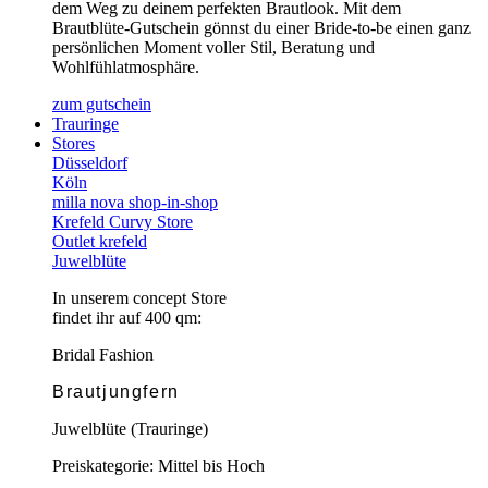
dem Weg zu deinem perfekten Brautlook. Mit dem
Brautblüte-Gutschein gönnst du einer Bride-to-be einen ganz
persönlichen Moment voller Stil, Beratung und
Wohlfühlatmosphäre.
zum gutschein
Trauringe
Stores
Düsseldorf
Köln
milla nova shop-in-shop
Krefeld Curvy Store
Outlet krefeld
Juwelblüte
In unserem concept Store
findet ihr auf 400 qm:
Bridal Fashion
Brautjungfern
Juwelblüte (Trauringe)
Preiskategorie: Mittel bis Hoch