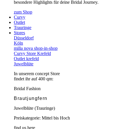
besondere Highlights für deine Bridal Journey.
zum Shop
Curvy
Outlet
Trauringe
Stores
Düsseldorf
Köln
milla nova shop-in-shop
Curvy Store Krefeld
Outlet krefeld
Juwelblüte
In unserem concept Store
findet ihr auf 400 qm:
Bridal Fashion
Brautjungfern
Juwelblüte (Trauringe)
Preiskategorie: Mittel bis Hoch
find us here