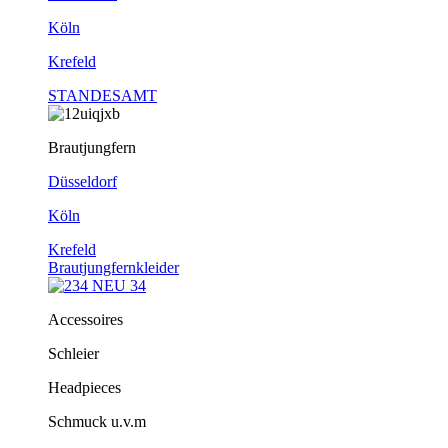
Köln
Krefeld
STANDESAMT
Brautjungfern
Düsseldorf
Köln
Krefeld
Brautjungfernkleider
Accessoires
Schleier
Headpieces
Schmuck u.v.m