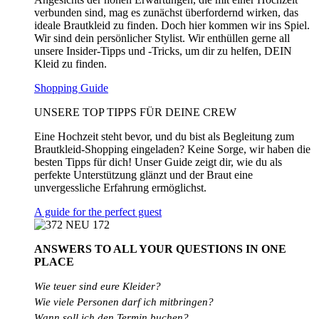
verbunden sind, mag es zunächst überfordernd wirken, das
ideale Brautkleid zu finden. Doch hier kommen wir ins Spiel.
Wir sind dein persönlicher Stylist. Wir enthüllen gerne all
unsere Insider-Tipps und -Tricks, um dir zu helfen, DEIN
Kleid zu finden.
Shopping Guide
UNSERE TOP TIPPS FÜR DEINE CREW
Eine Hochzeit steht bevor, und du bist als Begleitung zum
Brautkleid-Shopping eingeladen? Keine Sorge, wir haben die
besten Tipps für dich! Unser Guide zeigt dir, wie du als
perfekte Unterstützung glänzt und der Braut eine
unvergessliche Erfahrung ermöglichst.
A guide for the perfect guest
ANSWERS TO ALL
YOUR QUESTIONS
IN ONE
PLACE
Wie teuer sind eure Kleider?
Wie
viele
Personen
darf
ich
mitbringen?
Wann soll ich den Termin buchen?