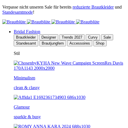
Verpasse nicht unseren Sale für bereits
reduzierte Brautkleider
und
Standesamtmode
!
Bridal Fashion
Brautkleider
Designer
Trends 2027
Curvy
Sale
Standesamt
Brautjungfern
Accessoires
Shop
Stil
Minimalism
clean & classy
Glamour
sparkle & busy