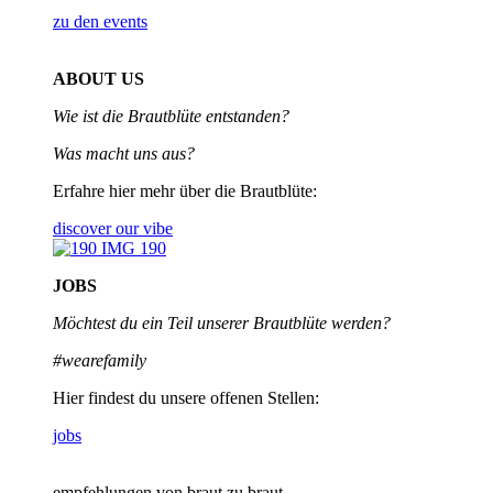
zu den events
ABOUT US
Wie ist die Brautblüte entstanden?
Was macht uns aus?
Erfahre hier mehr über die Brautblüte:
discover our vibe
JOBS
Möchtest du ein Teil unserer
Brautblüte werden?
#wearefamily
Hier findest du unsere offenen Stellen:
jobs
empfehlungen von braut zu braut