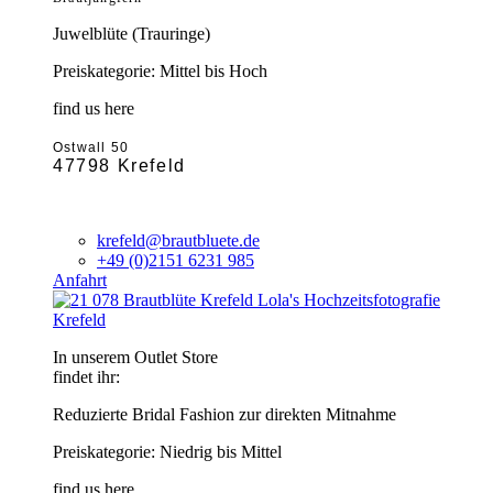
Juwelblüte (Trauringe)
Preiskategorie: Mittel bis Hoch
find us here
Ostwall 50
47798 Krefeld
krefeld@brautbluete.de
+49 (0)2151 6231 985
Anfahrt
Krefeld
In unserem Outlet Store
findet ihr:
Reduzierte Bridal Fashion zur direkten Mitnahme
Preiskategorie: Niedrig bis Mittel
find us here