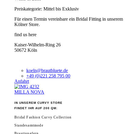
Preiskategorie: Mittel bis Exklusiv
Für einen Termin vereinbare ein Bridal Fitting in unserem
Kölner Store.
find us here
Kaiser-Wilhelm-Ring 26
50672 Köln
koeln@brautbluete.de
+49 (0)221 258 795 00
Anfahrt
MILLA NOVA
IN UNSEREM CURVY STORE
FINDET IHR AUF 200 QM:
Bridal Fashion Curvy Collection
Standesamtmode
Brautjungfern