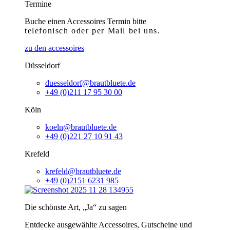
Termine
Buche einen Accessoires Termin bitte
telefonisch
oder per Mail bei uns.
zu den accessoires
Düsseldorf
duesseldorf@brautbluete.de
+49 (0)211 17 95 30 00
Köln
koeln@brautbluete.de
+49 (0)221 27 10 91 43
Krefeld
krefeld@brautbluete.de
+49 (0)2151 6231 985
Die schönste Art, „Ja“ zu sagen
Entdecke ausgewählte Accessoires, Gutscheine und