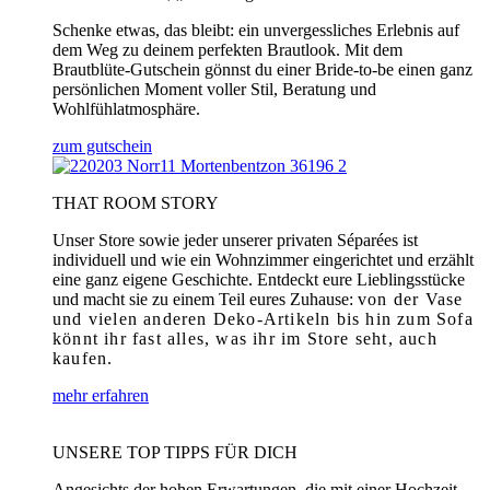
Schenke etwas, das bleibt: ein unvergessliches Erlebnis auf
dem Weg zu deinem perfekten Brautlook. Mit dem
Brautblüte-Gutschein gönnst du einer Bride-to-be einen ganz
persönlichen Moment voller Stil, Beratung und
Wohlfühlatmosphäre.
zum gutschein
THAT ROOM STORY
Unser Store sowie jeder unserer privaten Séparées ist
individuell und wie ein Wohnzimmer eingerichtet und erzählt
eine ganz eigene Geschichte. Entdeckt eure Lieblingsstücke
und macht sie zu einem Teil eures Zuhause:
von der Vase
und vielen anderen Deko-Artikeln bis hin zum Sofa
könnt ihr fast alles, was ihr im Store seht, auch
kaufen.
mehr erfahren
UNSERE TOP TIPPS FÜR DICH
Angesichts der hohen Erwartungen, die mit einer Hochzeit