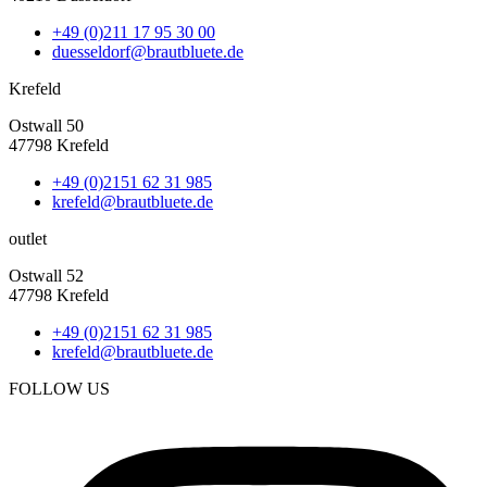
+49 (0)211 17 95 30 00
duesseldorf@brautbluete.de
Krefeld
Ostwall 50
47798 Krefeld
+49 (0)2151 62 31 985
krefeld@brautbluete.de
outlet
Ostwall 52
47798 Krefeld
+49 (0)2151 62 31 985
krefeld@brautbluete.de
FOLLOW US