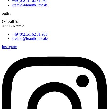
+49 (0)2151 62 31 985
krefeld@brautbluete.de
outlet
Ostwall 52
47798 Krefeld
+49 (0)2151 62 31 985
krefeld@brautbluete.de
Instagram