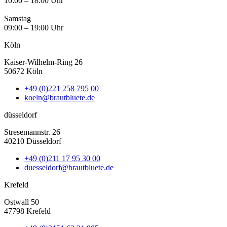
10:00 – 18:00 Uhr
Samstag
09:00 – 19:00 Uhr
Köln
Kaiser-Wilhelm-Ring 26
50672 Köln
+49 (0)221 258 795 00
koeln@brautbluete.de
düsseldorf
Stresemannstr. 26
40210 Düsseldorf
+49 (0)211 17 95 30 00
duesseldorf@brautbluete.de
Krefeld
Ostwall 50
47798 Krefeld