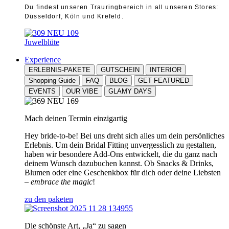
Du findest unseren Trauringbereich in all unseren Stores:
Düsseldorf, Köln und Krefeld.
Juwelblüte
Experience
ERLEBNIS-PAKETE
GUTSCHEIN
INTERIOR
Shopping Guide
FAQ
BLOG
GET FEATURED
EVENTS
OUR VIBE
GLAMY DAYS
Mach deinen Termin einzigartig
Hey bride-to-be! Bei uns dreht sich alles um dein persönliches
Erlebnis. Um dein Bridal Fitting unvergesslich zu gestalten,
haben wir besondere Add-Ons entwickelt, die du ganz nach
deinem Wunsch dazubuchen kannst. Ob Snacks & Drinks,
Blumen oder eine Geschenkbox für dich oder deine Liebsten
–
embrace the magic
!
zu den paketen
Die schönste Art, „Ja“ zu sagen