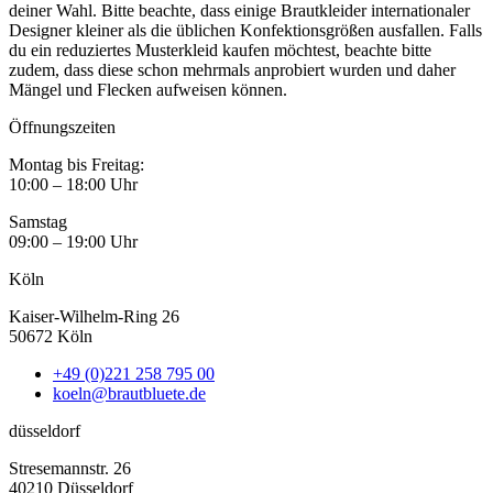
deiner Wahl. Bitte beachte, dass einige Brautkleider internationaler
Designer kleiner als die üblichen Konfektionsgrößen ausfallen. Falls
du ein reduziertes Musterkleid kaufen möchtest, beachte bitte
zudem, dass diese schon mehrmals anprobiert wurden und daher
Mängel und Flecken aufweisen können.
Öffnungszeiten
Montag bis Freitag:
10:00 – 18:00 Uhr
Samstag
09:00 – 19:00 Uhr
Köln
Kaiser-Wilhelm-Ring 26
50672 Köln
+49 (0)221 258 795 00
koeln@brautbluete.de
düsseldorf
Stresemannstr. 26
40210 Düsseldorf