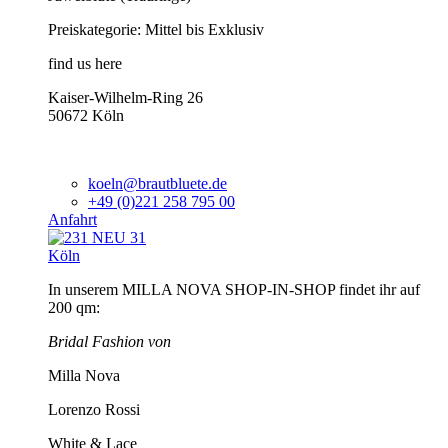
Preiskategorie: Mittel bis Exklusiv
find us here
Kaiser-Wilhelm-Ring 26
50672 Köln
koeln@brautbluete.de
+49 (0)221 258 795 00
Anfahrt
Köln
In unserem MILLA NOVA SHOP-IN-SHOP findet ihr auf
200 qm:
Bridal Fashion von
Milla Nova
Lorenzo Rossi
White & Lace