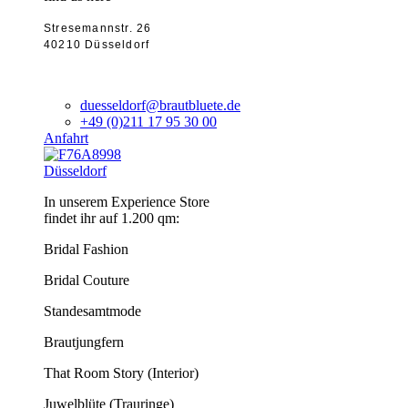
Stresemannstr. 26
40210 Düsseldorf
duesseldorf@brautbluete.de
+49 (0)211 17 95 30 00
Anfahrt
Düsseldorf
In unserem Experience Store
findet ihr auf 1.200 qm:
Bridal Fashion
Bridal Couture
Standesamtmode
Brautjungfern
That Room Story (Interior)
Juwelblüte (Trauringe)