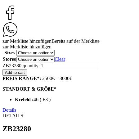
zur Merkliste hinzufügen
Bereits auf der Merkliste
zur Merkliste hinzufügen
Sizes
Stores
Clear
ZB23280 quantity
Add to cart
PREIS RANGE*:
2500€ – 3000€
STANDORT & GRÖßE*
Krefeld :
46 ( F3 )
Details
DETAILS
ZB23280