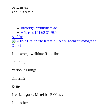
Ostwall 52
47798 Krefeld
krefeld@brautbluete.de
+49 (0)2151 62 31 985
Anfahrt
Outlet
In unserer juwelblüte findet ihr:
Trauringe
Verlobungsringe
Ohrringe
Ketten
Preiskategorie: Mittel bis Exklusiv
find us here