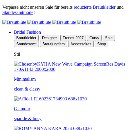
Verpasse nicht unseren Sale für bereits
reduzierte Brautkleider
und
Standesamtmode
!
Bridal Fashion
Brautkleider
Designer
Trends 2027
Curvy
Sale
Standesamt
Brautjungfern
Accessoires
Shop
Stil
Minimalism
clean & classy
Glamour
sparkle & busy