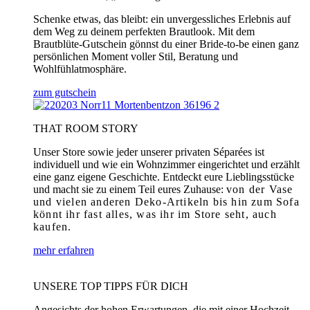
Schenke etwas, das bleibt: ein unvergessliches Erlebnis auf
dem Weg zu deinem perfekten Brautlook. Mit dem
Brautblüte-Gutschein gönnst du einer Bride-to-be einen ganz
persönlichen Moment voller Stil, Beratung und
Wohlfühlatmosphäre.
zum gutschein
THAT ROOM STORY
Unser Store sowie jeder unserer privaten Séparées ist
individuell und wie ein Wohnzimmer eingerichtet und erzählt
eine ganz eigene Geschichte. Entdeckt eure Lieblingsstücke
und macht sie zu einem Teil eures Zuhause:
von der Vase
und vielen anderen Deko-Artikeln bis hin zum Sofa
könnt ihr fast alles, was ihr im Store seht, auch
kaufen.
mehr erfahren
UNSERE TOP TIPPS FÜR DICH
Angesichts der hohen Erwartungen, die mit einer Hochzeit