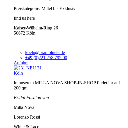
Preiskategorie: Mittel bis Exklusiv
find us here
Kaiser-Wilhelm-Ring 26
50672 Köln
koeln@brautbluete.de
+49 (0)221 258 795 00
Anfahrt
Köln
In unserem MILLA NOVA SHOP-IN-SHOP findet ihr auf
200 qm:
Bridal Fashion von
Milla Nova
Lorenzo Rossi
White & Lace