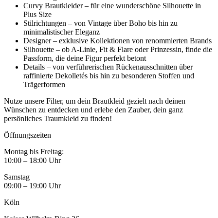
Curvy Brautkleider – für eine wunderschöne Silhouette in
Plus Size
Stilrichtungen – von Vintage über Boho bis hin zu
minimalistischer Eleganz
Designer – exklusive Kollektionen von renommierten Brands
Silhouette – ob A-Linie, Fit & Flare oder Prinzessin, finde die
Passform, die deine Figur perfekt betont
Details – von verführerischen Rückenausschnitten über
raffinierte Dekolletés bis hin zu besonderen Stoffen und
Trägerformen
Nutze unsere Filter, um dein Brautkleid gezielt nach deinen
Wünschen zu entdecken und erlebe den Zauber, dein ganz
persönliches Traumkleid zu finden!
Öffnungszeiten
Montag bis Freitag:
10:00 – 18:00 Uhr
Samstag
09:00 – 19:00 Uhr
Köln