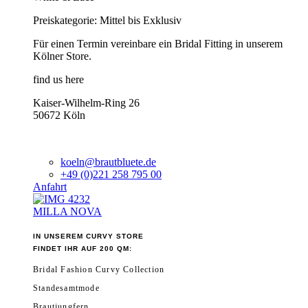
Preiskategorie: Mittel bis Exklusiv
Für einen Termin vereinbare ein Bridal Fitting in unserem
Kölner Store.
find us here
Kaiser-Wilhelm-Ring 26
50672 Köln
koeln@brautbluete.de
+49 (0)221 258 795 00
Anfahrt
MILLA NOVA
IN UNSEREM CURVY STORE
FINDET IHR AUF 200 QM:
Bridal Fashion Curvy Collection
Standesamtmode
Brautjungfern