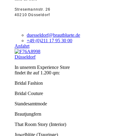
Stresemannstr. 26
40210 Düsseldorf
duesseldorf@brautbluete.de
+49 (0)211 17 95 30 00
Anfahrt
Düsseldorf
In unserem Experience Store
findet ihr auf 1.200 qm:
Bridal Fashion
Bridal Couture
Standesamtmode
Brautjungfern
That Room Story (Interior)
Juwelblüte (Trauringe)