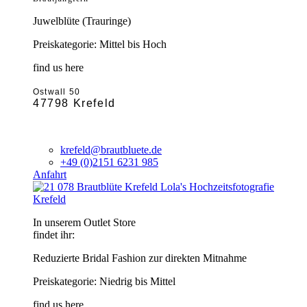
Juwelblüte (Trauringe)
Preiskategorie: Mittel bis Hoch
find us here
Ostwall 50
47798 Krefeld
krefeld@brautbluete.de
+49 (0)2151 6231 985
Anfahrt
Krefeld
In unserem Outlet Store
findet ihr:
Reduzierte Bridal Fashion zur direkten Mitnahme
Preiskategorie: Niedrig bis Mittel
find us here