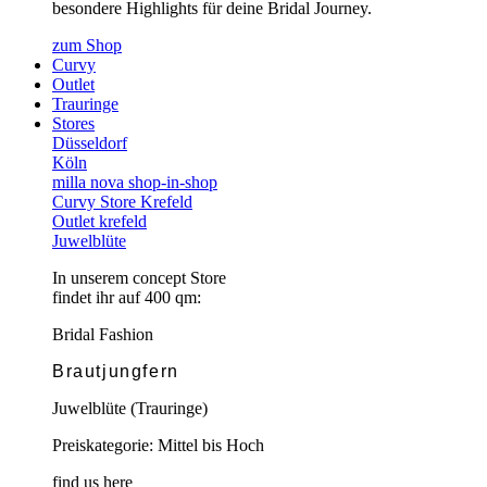
besondere Highlights für deine Bridal Journey.
zum Shop
Curvy
Outlet
Trauringe
Stores
Düsseldorf
Köln
milla nova shop-in-shop
Curvy Store Krefeld
Outlet krefeld
Juwelblüte
In unserem concept Store
findet ihr auf 400 qm:
Bridal Fashion
Brautjungfern
Juwelblüte (Trauringe)
Preiskategorie: Mittel bis Hoch
find us here