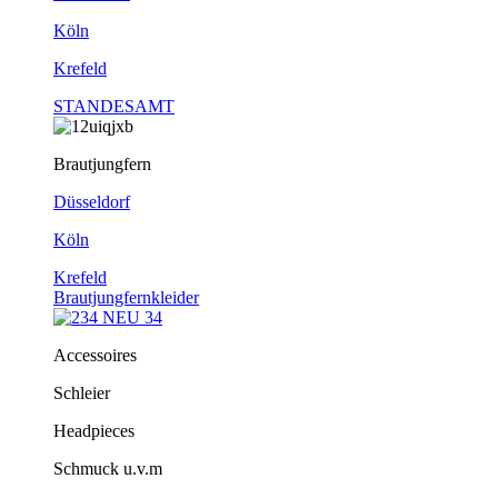
Köln
Krefeld
STANDESAMT
Brautjungfern
Düsseldorf
Köln
Krefeld
Brautjungfernkleider
Accessoires
Schleier
Headpieces
Schmuck u.v.m