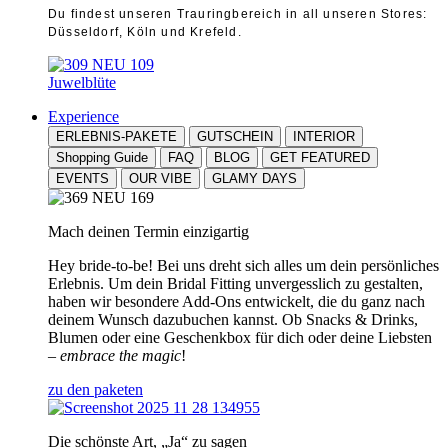
Du findest unseren Trauringbereich in all unseren Stores:
Düsseldorf, Köln und Krefeld.
Juwelblüte
Experience
ERLEBNIS-PAKETE
GUTSCHEIN
INTERIOR
Shopping Guide
FAQ
BLOG
GET FEATURED
EVENTS
OUR VIBE
GLAMY DAYS
Mach deinen Termin einzigartig
Hey bride-to-be! Bei uns dreht sich alles um dein persönliches
Erlebnis. Um dein Bridal Fitting unvergesslich zu gestalten,
haben wir besondere Add-Ons entwickelt, die du ganz nach
deinem Wunsch dazubuchen kannst. Ob Snacks & Drinks,
Blumen oder eine Geschenkbox für dich oder deine Liebsten
–
embrace the magic
!
zu den paketen
Die schönste Art, „Ja“ zu sagen