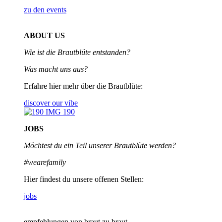
zu den events
ABOUT US
Wie ist die Brautblüte entstanden?
Was macht uns aus?
Erfahre hier mehr über die Brautblüte:
discover our vibe
JOBS
Möchtest du ein Teil unserer
Brautblüte werden?
#wearefamily
Hier findest du unsere offenen Stellen:
jobs
empfehlungen von braut zu braut