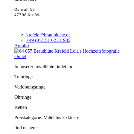
Ostwall 52
47798 Krefeld
krefeld@brautbluete.de
+49 (0)2151 62 31 985
Anfahrt
Outlet
In unserer juwelblüte findet ihr:
Trauringe
Verlobungsringe
Ohrringe
Ketten
Preiskategorie: Mittel bis Exklusiv
find us here