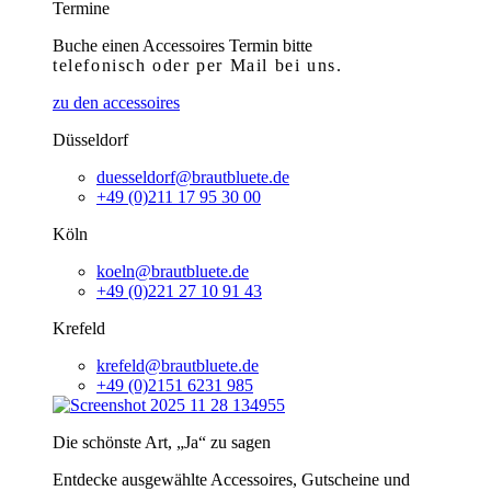
Termine
Buche einen Accessoires Termin bitte
telefonisch
oder per Mail bei uns.
zu den accessoires
Düsseldorf
duesseldorf@brautbluete.de
+49 (0)211 17 95 30 00
Köln
koeln@brautbluete.de
+49 (0)221 27 10 91 43
Krefeld
krefeld@brautbluete.de
+49 (0)2151 6231 985
Die schönste Art, „Ja“ zu sagen
Entdecke ausgewählte Accessoires, Gutscheine und