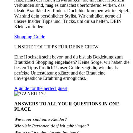
verbunden sind, mag es zunächst überfordernd wirken, das
ideale Brautkleid zu finden. Doch hier kommen wir ins Spiel.
Wir sind dein persönlicher Stylist. Wir enthüllen gerne all
unsere Insider-Tipps und -Tricks, um dir zu helfen, DEIN
Kleid zu finden.
Shopping Guide
UNSERE TOP TIPPS FÜR DEINE CREW
Eine Hochzeit steht bevor, und du bist als Begleitung zum
Brautkleid-Shopping eingeladen? Keine Sorge, wir haben die
besten Tipps für dich! Unser Guide zeigt dir, wie du als
perfekte Unterstützung glänzt und der Braut eine
unvergessliche Erfahrung ermöglichst.
A guide for the perfect guest
ANSWERS TO ALL
YOUR QUESTIONS
IN ONE
PLACE
Wie teuer sind eure Kleider?
Wie
viele
Personen
darf
ich
mitbringen?
Wann soll ich den Termin buchen?