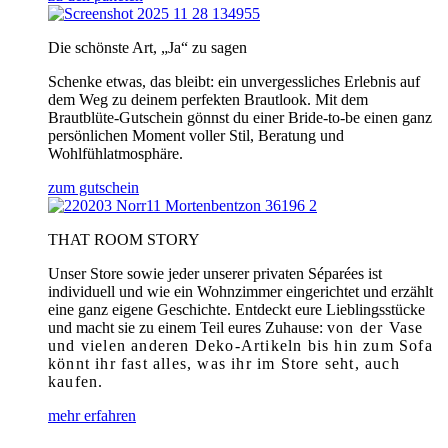
Die schönste Art, „Ja“ zu sagen
Schenke etwas, das bleibt: ein unvergessliches Erlebnis auf
dem Weg zu deinem perfekten Brautlook. Mit dem
Brautblüte-Gutschein gönnst du einer Bride-to-be einen ganz
persönlichen Moment voller Stil, Beratung und
Wohlfühlatmosphäre.
zum gutschein
THAT ROOM STORY
Unser Store sowie jeder unserer privaten Séparées ist
individuell und wie ein Wohnzimmer eingerichtet und erzählt
eine ganz eigene Geschichte. Entdeckt eure Lieblingsstücke
und macht sie zu einem Teil eures Zuhause:
von der Vase
und vielen anderen Deko-Artikeln bis hin zum Sofa
könnt ihr fast alles, was ihr im Store seht, auch
kaufen.
mehr erfahren