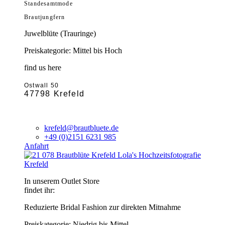
Standesamtmode
Brautjungfern
Juwelblüte (Trauringe)
Preiskategorie: Mittel bis Hoch
find us here
Ostwall 50
47798 Krefeld
krefeld@brautbluete.de
+49 (0)2151 6231 985
Anfahrt
Krefeld
In unserem Outlet Store
findet ihr:
Reduzierte Bridal Fashion zur direkten Mitnahme
Preiskategorie: Niedrig bis Mittel