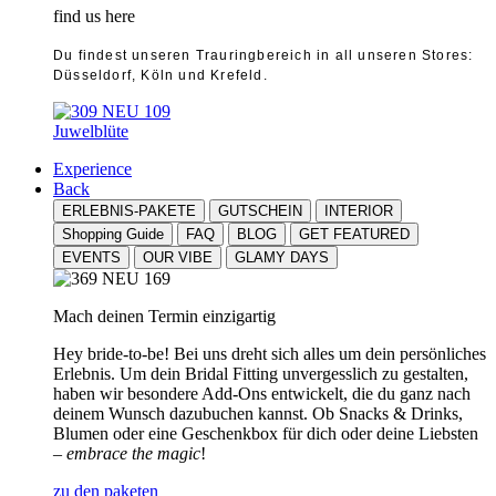
find us here
Du findest unseren Trauringbereich in all unseren Stores:
Düsseldorf, Köln und Krefeld.
Juwelblüte
Experience
Back
ERLEBNIS-PAKETE
GUTSCHEIN
INTERIOR
Shopping Guide
FAQ
BLOG
GET FEATURED
EVENTS
OUR VIBE
GLAMY DAYS
Mach deinen Termin einzigartig
Hey bride-to-be! Bei uns dreht sich alles um dein persönliches
Erlebnis. Um dein Bridal Fitting unvergesslich zu gestalten,
haben wir besondere Add-Ons entwickelt, die du ganz nach
deinem Wunsch dazubuchen kannst. Ob Snacks & Drinks,
Blumen oder eine Geschenkbox für dich oder deine Liebsten
–
embrace the magic
!
zu den paketen