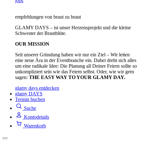
jobs
empfehlungen von braut zu braut
GLAMY DAYS – ist unser Herzensprojekt und die kleine
Schwester der Brautblüte.
OUR MISSION
Seit unserer Gründung haben wir nur ein Ziel – Wir leiten
eine neue Ära in der Eventbranche ein. Dabei dreht sich alles
um eine radikale Idee: Die Planung all Deiner Feiern sollte so
unkompliziert sein wie das Feiern selbst. Oder, wie wir gern
sagen:
THE EASY WAY TO YOUR GLAMY DAY.
glamy days entdecken
glamy DAYS
Termin buchen
Suche
Kontodetails
Warenkorb