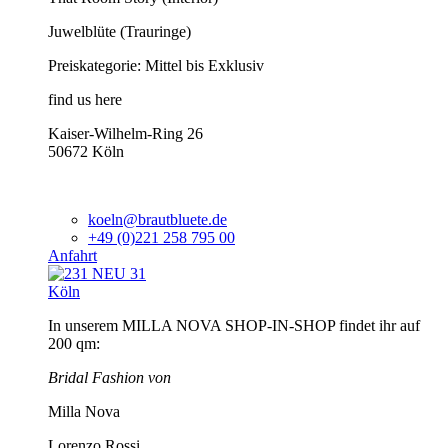
Juwelblüte (Trauringe)
Preiskategorie: Mittel bis Exklusiv
find us here
Kaiser-Wilhelm-Ring 26
50672 Köln
koeln@brautbluete.de
+49 (0)221 258 795 00
Anfahrt
Köln
In unserem MILLA NOVA SHOP-IN-SHOP findet ihr auf
200 qm:
Bridal Fashion von
Milla Nova
Lorenzo Rossi