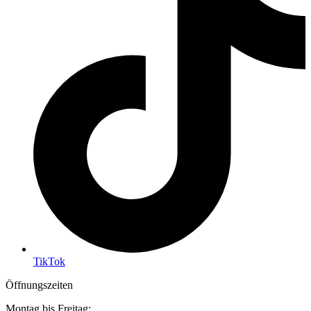
TikTok
Öffnungszeiten
Montag bis Freitag: