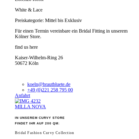
White & Lace
Preiskategorie: Mittel bis Exklusiv
Für einen Termin vereinbare ein Bridal Fitting in unserem
Kölner Store.
find us here
Kaiser-Wilhelm-Ring 26
50672 Köln
koeln@brautbluete.de
+49 (0)221 258 795 00
Anfahrt
MILLA NOVA
IN UNSEREM CURVY STORE
FINDET IHR AUF 200 QM:
Bridal Fashion Curvy Collection