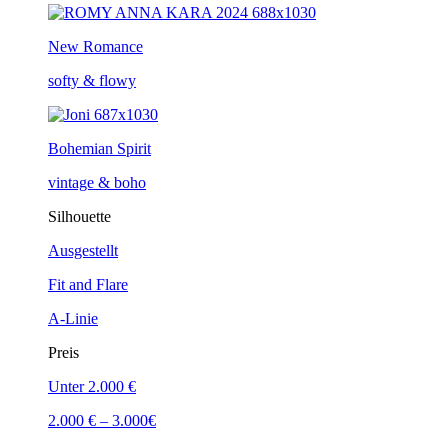
New Romance
softy & flowy
Bohemian Spirit
vintage & boho
Silhouette
Ausgestellt
Fit and Flare
A-Linie
Preis
Unter 2.000 €
2.000 € – 3.000€