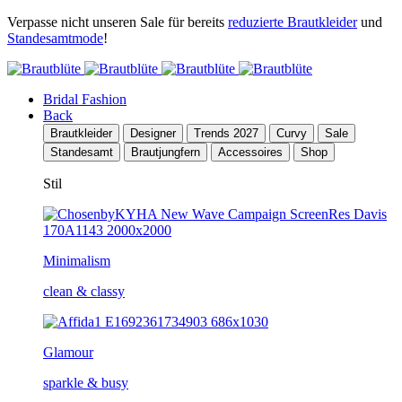
Verpasse nicht unseren Sale für bereits
reduzierte Brautkleider
und
Standesamtmode
!
Bridal Fashion
Back
Brautkleider
Designer
Trends 2027
Curvy
Sale
Standesamt
Brautjungfern
Accessoires
Shop
Stil
Minimalism
clean & classy
Glamour
sparkle & busy