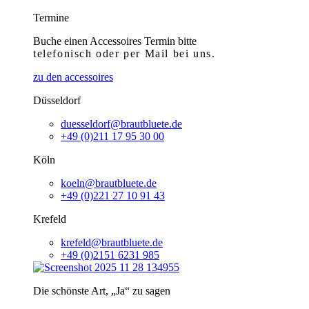
Termine
Buche einen Accessoires Termin bitte
telefonisch
oder per Mail bei uns.
zu den accessoires
Düsseldorf
duesseldorf@brautbluete.de
+49 (0)211 17 95 30 00
Köln
koeln@brautbluete.de
+49 (0)221 27 10 91 43
Krefeld
krefeld@brautbluete.de
+49 (0)2151 6231 985
Die schönste Art, „Ja“ zu sagen