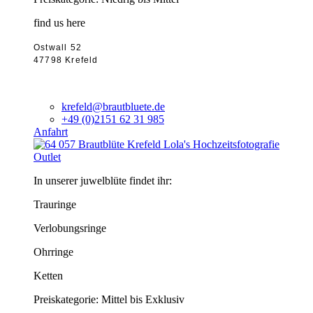
find us here
Ostwall 52
47798 Krefeld
krefeld@brautbluete.de
+49 (0)2151 62 31 985
Anfahrt
Outlet
In unserer juwelblüte findet ihr:
Trauringe
Verlobungsringe
Ohrringe
Ketten
Preiskategorie: Mittel bis Exklusiv