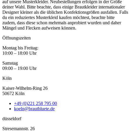
auf unsere Musterkleider. Neubestellungen erfolgen in der Größe
deiner Wahl. Bitte beachte, dass einige Brautkleider internationaler
Designer kleiner als die üblichen Konfektionsgrößen ausfallen. Falls
du ein reduziertes Musterkleid kaufen möchtest, beachte bitte
zudem, dass diese schon mehrmals anprobiert wurden und daher
Mängel und Flecken aufweisen können.
Öffnungszeiten
Montag bis Freitag:
10:00 – 18:00 Uhr
Samstag
09:00 – 19:00 Uhr
Köln
Kaiser-Wilhelm-Ring 26
50672 Köln
+49 (0)221 258 795 00
koeln@brautbluete.de
düsseldorf
Stresemannstr. 26