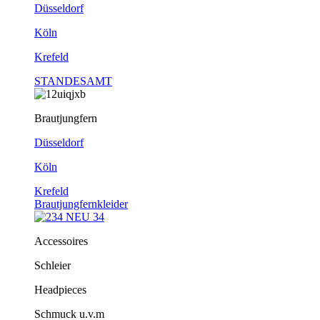
Düsseldorf
Köln
Krefeld
STANDESAMT
Brautjungfern
Düsseldorf
Köln
Krefeld
Brautjungfernkleider
Accessoires
Schleier
Headpieces
Schmuck u.v.m