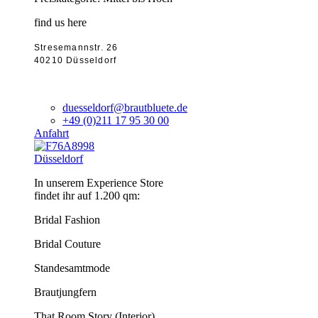
find us here
Stresemannstr. 26
40210 Düsseldorf
duesseldorf@brautbluete.de
+49 (0)211 17 95 30 00
Anfahrt
Düsseldorf
In unserem Experience Store
findet ihr auf 1.200 qm:
Bridal Fashion
Bridal Couture
Standesamtmode
Brautjungfern
That Room Story (Interior)