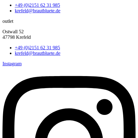
+49 (0)2151 62 31 985
krefeld@brautbluete.de
outlet
Ostwall 52
47798 Krefeld
+49 (0)2151 62 31 985
krefeld@brautbluete.de
Instagram