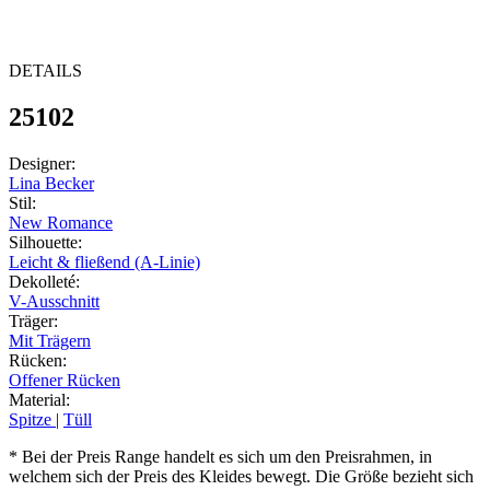
DETAILS
25102
Designer
:
Lina Becker
Stil
:
New Romance
Silhouette
:
Leicht & fließend (A-Linie)
Dekolleté
:
V-Ausschnitt
Träger
:
Mit Trägern
Rücken
:
Offener Rücken
Material
:
Spitze
|
Tüll
* Bei der Preis Range handelt es sich um den Preisrahmen, in
welchem sich der Preis des Kleides bewegt. Die Größe bezieht sich