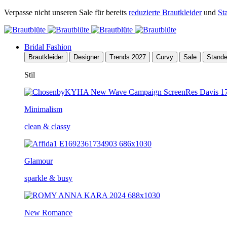
Verpasse nicht unseren Sale für bereits
reduzierte Brautkleider
und
St
Bridal Fashion
Brautkleider
Designer
Trends 2027
Curvy
Sale
Stand
Stil
Minimalism
clean & classy
Glamour
sparkle & busy
New Romance