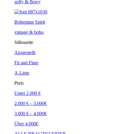
softy & flowy
Bohemian Spirit
vintage & boho
Silhouette
Ausgestellt
Fit and Flare
A-Linie
Preis
Unter 2.000 €
2.000 € – 3.000€
3.000 € – 4.000€
Über 4.000€
ALLE BRAUTKLEIDER