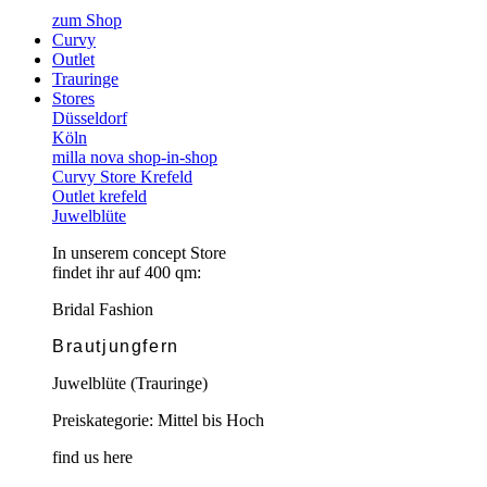
zum Shop
Curvy
Outlet
Trauringe
Stores
Düsseldorf
Köln
milla nova shop-in-shop
Curvy Store Krefeld
Outlet krefeld
Juwelblüte
In unserem concept Store
findet ihr auf 400 qm:
Bridal Fashion
Brautjungfern
Juwelblüte (Trauringe)
Preiskategorie: Mittel bis Hoch
find us here