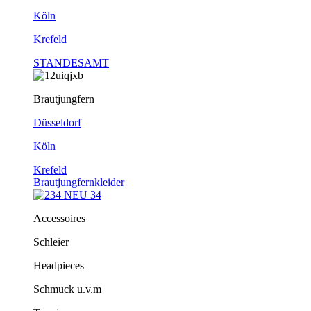
Köln
Krefeld
STANDESAMT
Brautjungfern
Düsseldorf
Köln
Krefeld
Brautjungfernkleider
Accessoires
Schleier
Headpieces
Schmuck u.v.m