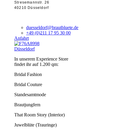
Stresemannstr. 26
40210 Düsseldorf
duesseldorf@brautbluete.de
+49 (0)211 17 95 30 00
Anfahrt
Düsseldorf
In unserem Experience Store
findet ihr auf 1.200 qm:
Bridal Fashion
Bridal Couture
Standesamtmode
Brautjungfern
That Room Story (Interior)
Juwelblüte (Trauringe)