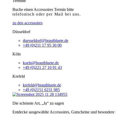
Termine
Buche einen Accessoires Termin bitte
telefonisch
oder per Mail bei uns.
zu den accessoires
Düsseldorf
duesseldorf@brautbluete.de
+49 (0)211 17 95 30 00
Köln
koeln@brautbluete.de
+49 (0)221 27 10 91 43
Krefeld
krefeld@brautbluete.de
+49 (0)2151 6231 985
Die schönste Art, „Ja“ zu sagen
Entdecke ausgewählte Accessoires, Gutscheine und besondere H