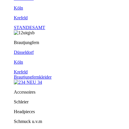
Köln
Krefeld
STANDESAMT
Brautjungfern
Düsseldorf
Köln
Krefeld
Brautjungfernkleider
Accessoires
Schleier
Headpieces
Schmuck u.v.m