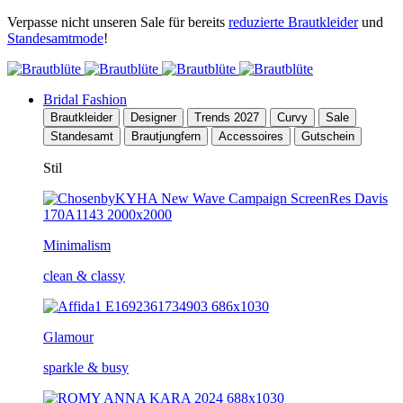
Verpasse nicht unseren Sale für bereits
reduzierte Brautkleider
und
Standesamtmode
!
Bridal Fashion
Brautkleider
Designer
Trends 2027
Curvy
Sale
Standesamt
Brautjungfern
Accessoires
Gutschein
Stil
Minimalism
clean & classy
Glamour
sparkle & busy