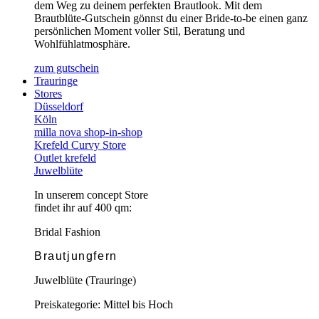
dem Weg zu deinem perfekten Brautlook. Mit dem
Brautblüte-Gutschein gönnst du einer Bride-to-be einen ganz
persönlichen Moment voller Stil, Beratung und
Wohlfühlatmosphäre.
zum gutschein
Trauringe
Stores
Düsseldorf
Köln
milla nova shop-in-shop
Krefeld Curvy Store
Outlet krefeld
Juwelblüte
In unserem concept Store
findet ihr auf 400 qm:
Bridal Fashion
Brautjungfern
Juwelblüte (Trauringe)
Preiskategorie: Mittel bis Hoch