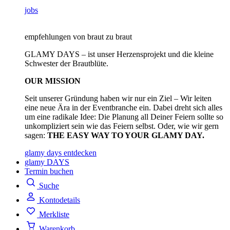
jobs
empfehlungen von braut zu braut
GLAMY DAYS – ist unser Herzensprojekt und die kleine
Schwester der Brautblüte.
OUR MISSION
Seit unserer Gründung haben wir nur ein Ziel – Wir leiten
eine neue Ära in der Eventbranche ein. Dabei dreht sich alles
um eine radikale Idee: Die Planung all Deiner Feiern sollte so
unkompliziert sein wie das Feiern selbst. Oder, wie wir gern
sagen:
THE EASY WAY TO YOUR GLAMY DAY.
glamy days entdecken
glamy DAYS
Termin buchen
Suche
Kontodetails
Merkliste
Warenkorb