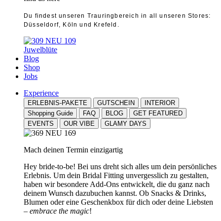
Du findest unseren Trauringbereich in all unseren Stores:
Düsseldorf, Köln und Krefeld.
Juwelblüte
Blog
Shop
Jobs
Experience
ERLEBNIS-PAKETE
GUTSCHEIN
INTERIOR
Shopping Guide
FAQ
BLOG
GET FEATURED
EVENTS
OUR VIBE
GLAMY DAYS
Mach deinen Termin einzigartig
Hey bride-to-be! Bei uns dreht sich alles um dein persönliches
Erlebnis. Um dein Bridal Fitting unvergesslich zu gestalten,
haben wir besondere Add-Ons entwickelt, die du ganz nach
deinem Wunsch dazubuchen kannst. Ob Snacks & Drinks,
Blumen oder eine Geschenkbox für dich oder deine Liebsten
–
embrace the magic
!