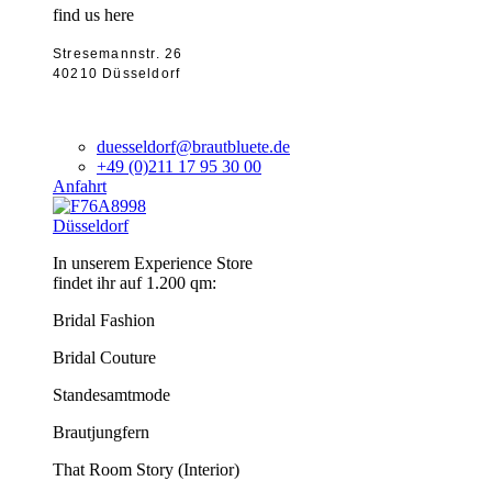
find us here
Stresemannstr. 26
40210 Düsseldorf
duesseldorf@brautbluete.de
+49 (0)211 17 95 30 00
Anfahrt
Düsseldorf
In unserem Experience Store
findet ihr auf 1.200 qm:
Bridal Fashion
Bridal Couture
Standesamtmode
Brautjungfern
That Room Story (Interior)