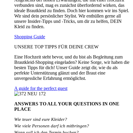
verbunden sind, mag es zunächst überfordernd wirken, das
ideale Brautkleid zu finden. Doch hier kommen wir ins Spiel.
Wir sind dein persönlicher Stylist. Wir enthüllen gerne all
unsere Insider-Tipps und -Tricks, um dir zu helfen, DEIN
Kleid zu finden.
Shopping Guide
UNSERE TOP TIPPS FÜR DEINE CREW
Eine Hochzeit steht bevor, und du bist als Begleitung zum
Brautkleid-Shopping eingeladen? Keine Sorge, wir haben die
besten Tipps für dich! Unser Guide zeigt dir, wie du als
perfekte Unterstützung glänzt und der Braut eine
unvergessliche Erfahrung ermöglichst.
A guide for the perfect guest
ANSWERS TO ALL
YOUR QUESTIONS
IN ONE
PLACE
Wie teuer sind eure Kleider?
Wie
viele
Personen
darf
ich
mitbringen?
Wann soll ich den Termin buchen?