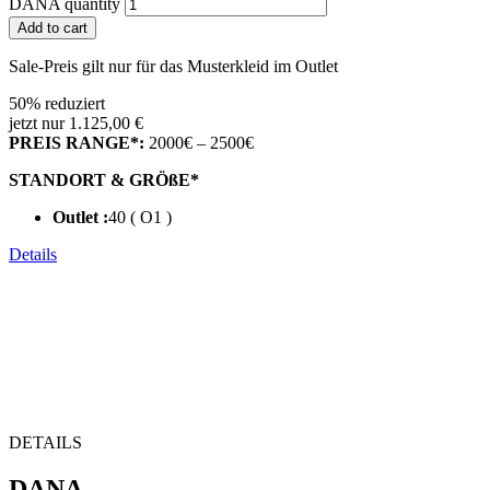
DANA quantity
Add to cart
Sale-Preis gilt nur für das Musterkleid im Outlet
50% reduziert
jetzt nur 1.125,00 €
PREIS RANGE*:
2000€ – 2500€
STANDORT & GRÖßE*
Outlet :
40 ( O1 )
Details
DETAILS
DANA