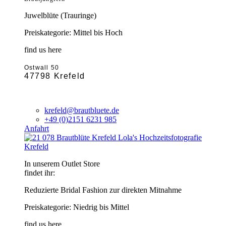
Juwelblüte (Trauringe)
Preiskategorie: Mittel bis Hoch
find us here
Ostwall 50
47798 Krefeld
krefeld@brautbluete.de
+49 (0)2151 6231 985
Anfahrt
Krefeld
In unserem Outlet Store
findet ihr:
Reduzierte Bridal Fashion zur direkten Mitnahme
Preiskategorie: Niedrig bis Mittel
find us here