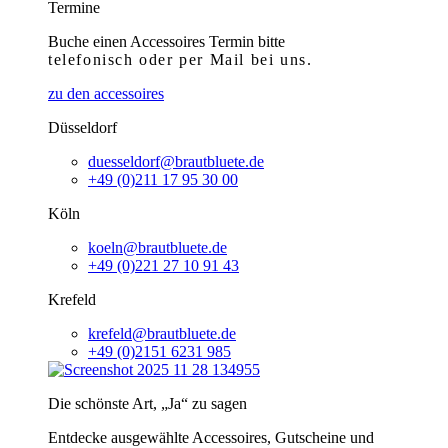
Termine
Buche einen Accessoires Termin bitte
telefonisch
oder per Mail bei uns.
zu den accessoires
Düsseldorf
duesseldorf@brautbluete.de
+49 (0)211 17 95 30 00
Köln
koeln@brautbluete.de
+49 (0)221 27 10 91 43
Krefeld
krefeld@brautbluete.de
+49 (0)2151 6231 985
Die schönste Art, „Ja“ zu sagen
Entdecke ausgewählte Accessoires, Gutscheine und