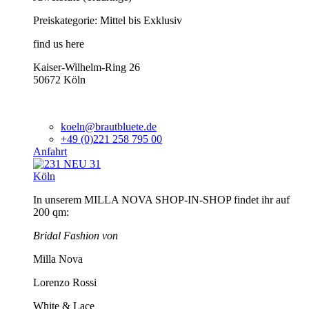
Preiskategorie: Mittel bis Exklusiv
find us here
Kaiser-Wilhelm-Ring 26
50672 Köln
koeln@brautbluete.de
+49 (0)221 258 795 00
Anfahrt
Köln
In unserem MILLA NOVA SHOP-IN-SHOP findet ihr auf
200 qm:
Bridal Fashion von
Milla Nova
Lorenzo Rossi
White & Lace