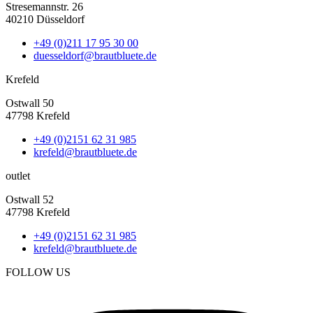
Stresemannstr. 26
40210 Düsseldorf
+49 (0)211 17 95 30 00
duesseldorf@brautbluete.de
Krefeld
Ostwall 50
47798 Krefeld
+49 (0)2151 62 31 985
krefeld@brautbluete.de
outlet
Ostwall 52
47798 Krefeld
+49 (0)2151 62 31 985
krefeld@brautbluete.de
FOLLOW US