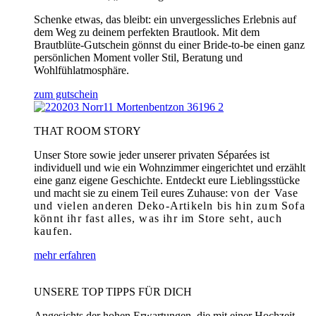
Schenke etwas, das bleibt: ein unvergessliches Erlebnis auf
dem Weg zu deinem perfekten Brautlook. Mit dem
Brautblüte-Gutschein gönnst du einer Bride-to-be einen ganz
persönlichen Moment voller Stil, Beratung und
Wohlfühlatmosphäre.
zum gutschein
THAT ROOM STORY
Unser Store sowie jeder unserer privaten Séparées ist
individuell und wie ein Wohnzimmer eingerichtet und erzählt
eine ganz eigene Geschichte. Entdeckt eure Lieblingsstücke
und macht sie zu einem Teil eures Zuhause:
von der Vase
und vielen anderen Deko-Artikeln bis hin zum Sofa
könnt ihr fast alles, was ihr im Store seht, auch
kaufen.
mehr erfahren
UNSERE TOP TIPPS FÜR DICH
Angesichts der hohen Erwartungen, die mit einer Hochzeit