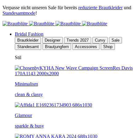
Verpasse nicht unseren Sale für bereits
reduzierte Brautkleider
und
Standesamtmode
!
Bridal Fashion
Brautkleider
Designer
Trends 2027
Curvy
Sale
Standesamt
Brautjungfern
Accessoires
Shop
Stil
Minimalism
clean & classy
Glamour
sparkle & busy