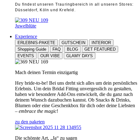
Du findest unseren Trauringbereich in all unseren Stores:
Düsseldorf, Köln und Krefeld.
Juwelblüte
Experience
ERLEBNIS-PAKETE
GUTSCHEIN
INTERIOR
Shopping Guide
FAQ
BLOG
GET FEATURED
EVENTS
OUR VIBE
GLAMY DAYS
Mach deinen Termin einzigartig
Hey bride-to-be! Bei uns dreht sich alles um dein persönliches
Erlebnis. Um dein Bridal Fitting unvergesslich zu gestalten,
haben wir besondere Add-Ons entwickelt, die du ganz nach
deinem Wunsch dazubuchen kannst. Ob Snacks & Drinks,
Blumen oder eine Geschenkbox für dich oder deine Liebsten
–
embrace the magic
!
zu den paketen
Die schönste Art, „Ja“ zu sagen