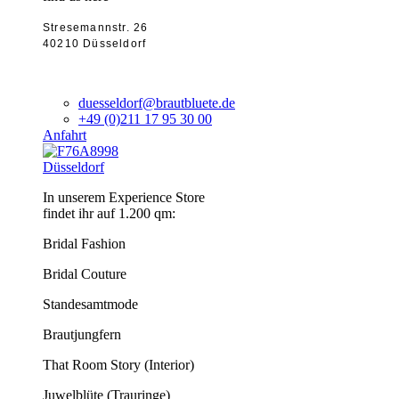
Stresemannstr. 26
40210 Düsseldorf
duesseldorf@brautbluete.de
+49 (0)211 17 95 30 00
Anfahrt
Düsseldorf
In unserem Experience Store
findet ihr auf 1.200 qm:
Bridal Fashion
Bridal Couture
Standesamtmode
Brautjungfern
That Room Story (Interior)
Juwelblüte (Trauringe)