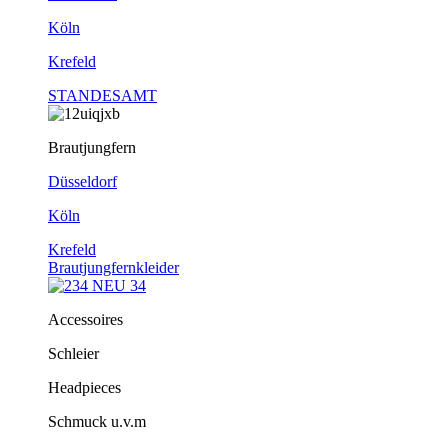
Köln
Krefeld
STANDESAMT
Brautjungfern
Düsseldorf
Köln
Krefeld
Brautjungfernkleider
Accessoires
Schleier
Headpieces
Schmuck u.v.m