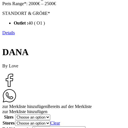
Preis Range*:
2000€ – 2500€
STANDORT & GRÖßE*
Outlet :
40 ( O1 )
Details
DANA
By Love
zur Merkliste hinzufügen
Bereits auf der Merkliste
zur Merkliste hinzufügen
Sizes
Stores
Clear