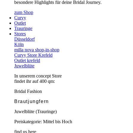
besondere Highlights für deine Bridal Journey.
zum Shop
Curvy
Outlet
Trauringe
Stores
Düsseldorf
Köln
milla nova shop-in-shop
Curvy Store Krefeld
Outlet krefeld
Juwelblüte
In unserem concept Store
findet ihr auf 400 qm:
Bridal Fashion
Brautjungfern
Juwelblüte (Trauringe)
Preiskategorie: Mittel bis Hoch
find us here