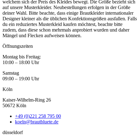
welchem sich der Preis des Kleides bewegt. Die Größe bezieht sich
auf unsere Musterkleider. Neubestellungen erfolgen in der Größe
deiner Wahl. Bitte beachte, dass einige Brautkleider internationaler
Designer kleiner als die üblichen Konfektionsgrößen ausfallen. Falls
du ein reduziertes Musterkleid kaufen möchtest, beachte bitte
zudem, dass diese schon mehrmals anprobiert wurden und daher
Mängel und Flecken aufweisen können.
Öffnungszeiten
Montag bis Freitag:
10:00 – 18:00 Uhr
Samstag
09:00 – 19:00 Uhr
Köln
Kaiser-Wilhelm-Ring 26
50672 Köln
+49 (0)221 258 795 00
koeln@brautbluete.de
düsseldorf