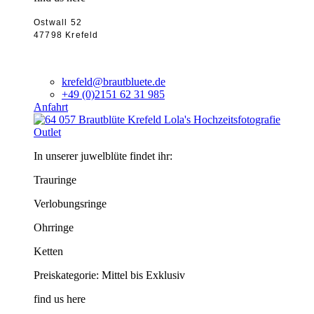
Ostwall 52
47798 Krefeld
krefeld@brautbluete.de
+49 (0)2151 62 31 985
Anfahrt
Outlet
In unserer juwelblüte findet ihr:
Trauringe
Verlobungsringe
Ohrringe
Ketten
Preiskategorie: Mittel bis Exklusiv
find us here