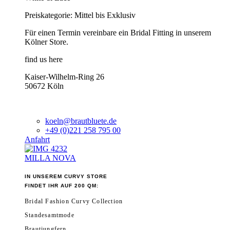
Preiskategorie: Mittel bis Exklusiv
Für einen Termin vereinbare ein Bridal Fitting in unserem
Kölner Store.
find us here
Kaiser-Wilhelm-Ring 26
50672 Köln
koeln@brautbluete.de
+49 (0)221 258 795 00
Anfahrt
MILLA NOVA
IN UNSEREM CURVY STORE
FINDET IHR AUF 200 QM:
Bridal Fashion Curvy Collection
Standesamtmode
Brautjungfern