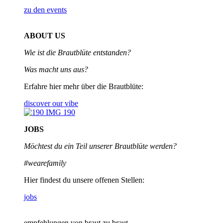
zu den events
ABOUT US
Wie ist die Brautblüte entstanden?
Was macht uns aus?
Erfahre hier mehr über die Brautblüte:
discover our vibe
JOBS
Möchtest du ein Teil unserer
Brautblüte werden?
#wearefamily
Hier findest du unsere offenen Stellen:
jobs
empfehlungen von braut zu braut