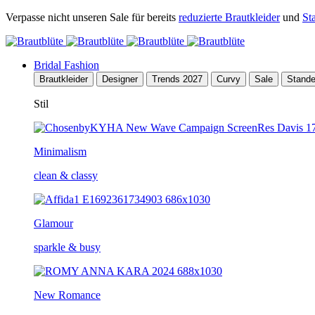
Verpasse nicht unseren Sale für bereits
reduzierte Brautkleider
und
St
Bridal Fashion
Brautkleider
Designer
Trends 2027
Curvy
Sale
Stand
Stil
Minimalism
clean & classy
Glamour
sparkle & busy
New Romance