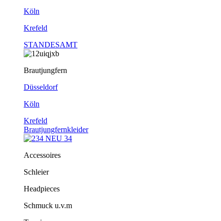
Köln
Krefeld
STANDESAMT
Brautjungfern
Düsseldorf
Köln
Krefeld
Brautjungfernkleider
Accessoires
Schleier
Headpieces
Schmuck u.v.m