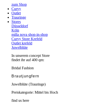
zum Shop
Curvy
Outlet
Trauringe
Stores
Düsseldorf
Köln
milla nova shop-in-shop
Curvy Store Krefeld
Outlet krefeld
Juwelblüte
In unserem concept Store
findet ihr auf 400 qm:
Bridal Fashion
Brautjungfern
Juwelblüte (Trauringe)
Preiskategorie: Mittel bis Hoch
find us here