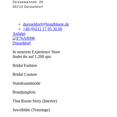
Stresemannstr. 26
40210 Düsseldorf
duesseldorf@brautbluete.de
+49 (0)211 17 95 30 00
Anfahrt
Düsseldorf
In unserem Experience Store
findet ihr auf 1.200 qm:
Bridal Fashion
Bridal Couture
Standesamtmode
Brautjungfern
That Room Story (Interior)
Juwelblüte (Trauringe)