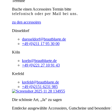
Termine
Buche einen Accessoires Termin bitte
telefonisch
oder per Mail bei uns.
zu den accessoires
Düsseldorf
duesseldorf@brautbluete.de
+49 (0)211 17 95 30 00
Köln
koeln@brautbluete.de
+49 (0)221 27 10 91 43
Krefeld
krefeld@brautbluete.de
+49 (0)2151 6231 985
Die schönste Art, „Ja“ zu sagen
Entdecke ausgewählte Accessoires, Gutscheine und besondere H