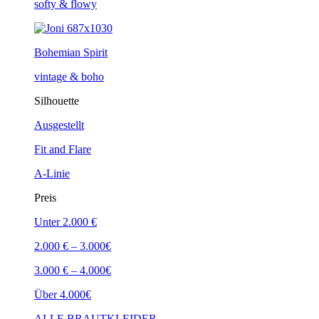
softy & flowy
Bohemian Spirit
vintage & boho
Silhouette
Ausgestellt
Fit and Flare
A-Linie
Preis
Unter 2.000 €
2.000 € – 3.000€
3.000 € – 4.000€
Über 4.000€
ALLE BRAUTKLEIDER