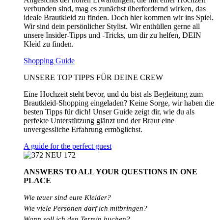
verbunden sind, mag es zunächst überfordernd wirken, das
ideale Brautkleid zu finden. Doch hier kommen wir ins Spiel.
Wir sind dein persönlicher Stylist. Wir enthüllen gerne all
unsere Insider-Tipps und -Tricks, um dir zu helfen, DEIN
Kleid zu finden.
Shopping Guide
UNSERE TOP TIPPS FÜR DEINE CREW
Eine Hochzeit steht bevor, und du bist als Begleitung zum
Brautkleid-Shopping eingeladen? Keine Sorge, wir haben die
besten Tipps für dich! Unser Guide zeigt dir, wie du als
perfekte Unterstützung glänzt und der Braut eine
unvergessliche Erfahrung ermöglichst.
A guide for the perfect guest
ANSWERS TO ALL
YOUR QUESTIONS
IN ONE
PLACE
Wie teuer sind eure Kleider?
Wie
viele
Personen
darf
ich
mitbringen?
Wann soll ich den Termin buchen?