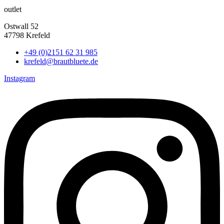
outlet
Ostwall 52
47798 Krefeld
+49 (0)2151 62 31 985
krefeld@brautbluete.de
Instagram