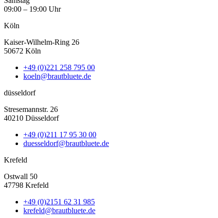
Samstag
09:00 – 19:00 Uhr
Köln
Kaiser-Wilhelm-Ring 26
50672 Köln
+49 (0)221 258 795 00
koeln@brautbluete.de
düsseldorf
Stresemannstr. 26
40210 Düsseldorf
+49 (0)211 17 95 30 00
duesseldorf@brautbluete.de
Krefeld
Ostwall 50
47798 Krefeld
+49 (0)2151 62 31 985
krefeld@brautbluete.de