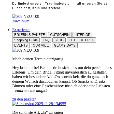
Du findest unseren Trauringbereich in all unseren Stores:
Düsseldorf, Köln und Krefeld.
Juwelblüte
Experience
ERLEBNIS-PAKETE
GUTSCHEIN
INTERIOR
Shopping Guide
FAQ
BLOG
GET FEATURED
EVENTS
OUR VIBE
GLAMY DAYS
Mach deinen Termin einzigartig
Hey bride-to-be! Bei uns dreht sich alles um dein persönliches
Erlebnis. Um dein Bridal Fitting unvergesslich zu gestalten,
haben wir besondere Add-Ons entwickelt, die du ganz nach
deinem Wunsch dazubuchen kannst. Ob Snacks & Drinks,
Blumen oder eine Geschenkbox für dich oder deine Liebsten
–
embrace the magic
!
zu den paketen
Die schönste Art, „Ja“ zu sagen