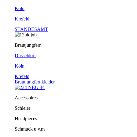
Köln
Krefeld
STANDESAMT
Brautjungfern
Düsseldorf
Köln
Krefeld
Brautjungfernkleider
Accessoires
Schleier
Headpieces
Schmuck u.v.m