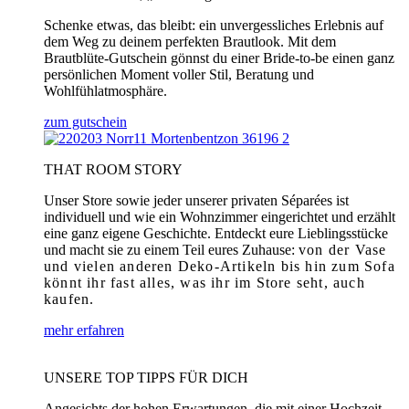
Schenke etwas, das bleibt: ein unvergessliches Erlebnis auf
dem Weg zu deinem perfekten Brautlook. Mit dem
Brautblüte-Gutschein gönnst du einer Bride-to-be einen ganz
persönlichen Moment voller Stil, Beratung und
Wohlfühlatmosphäre.
zum gutschein
THAT ROOM STORY
Unser Store sowie jeder unserer privaten Séparées ist
individuell und wie ein Wohnzimmer eingerichtet und erzählt
eine ganz eigene Geschichte. Entdeckt eure Lieblingsstücke
und macht sie zu einem Teil eures Zuhause:
von der Vase
und vielen anderen Deko-Artikeln bis hin zum Sofa
könnt ihr fast alles, was ihr im Store seht, auch
kaufen.
mehr erfahren
UNSERE TOP TIPPS FÜR DICH
Angesichts der hohen Erwartungen, die mit einer Hochzeit