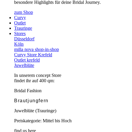
besondere Highlights für deine Bridal Journey.
zum Shop
Curvy
Outlet
Trauringe
Stores
Düsseldorf
Köln
milla nova shop-in-shop
Curvy Store Krefeld
Outlet krefeld
Juwelblüte
In unserem concept Store
findet ihr auf 400 qm:
Bridal Fashion
Brautjungfern
Juwelblüte (Trauringe)
Preiskategorie: Mittel bis Hoch
find us here