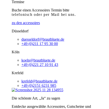
Termine
Buche einen Accessoires Termin bitte
telefonisch
oder per Mail bei uns.
zu den accessoires
Düsseldorf
duesseldorf@brautbluete.de
+49 (0)211 17 95 30 00
Köln
koeln@brautbluete.de
+49 (0)221 27 10 91 43
Krefeld
krefeld@brautbluete.de
+49 (0)2151 6231 985
Die schönste Art, „Ja“ zu sagen
Entdecke ausgewählte Accessoires, Gutscheine und