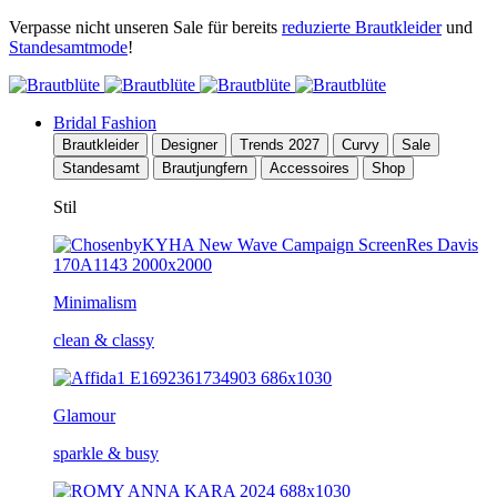
Verpasse nicht unseren Sale für bereits
reduzierte Brautkleider
und
Standesamtmode
!
Bridal Fashion
Brautkleider
Designer
Trends 2027
Curvy
Sale
Standesamt
Brautjungfern
Accessoires
Shop
Stil
Minimalism
clean & classy
Glamour
sparkle & busy