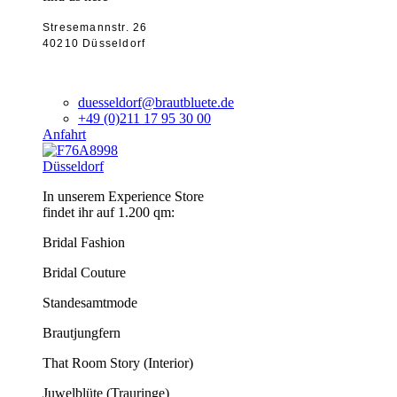
Stresemannstr. 26
40210 Düsseldorf
duesseldorf@brautbluete.de
+49 (0)211 17 95 30 00
Anfahrt
Düsseldorf
In unserem Experience Store
findet ihr auf 1.200 qm:
Bridal Fashion
Bridal Couture
Standesamtmode
Brautjungfern
That Room Story (Interior)
Juwelblüte (Trauringe)