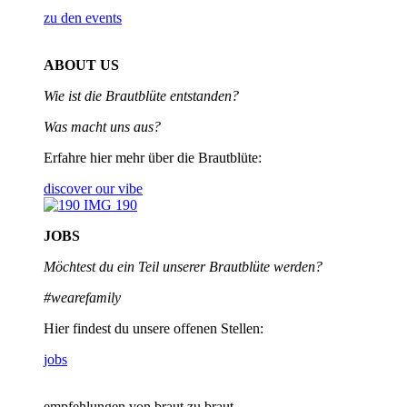
zu den events
ABOUT US
Wie ist die Brautblüte entstanden?
Was macht uns aus?
Erfahre hier mehr über die Brautblüte:
discover our vibe
JOBS
Möchtest du ein Teil unserer
Brautblüte werden?
#wearefamily
Hier findest du unsere offenen Stellen:
jobs
empfehlungen von braut zu braut