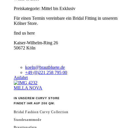
Preiskategorie: Mittel bis Exklusiv
Für einen Termin vereinbare ein Bridal Fitting in unserem
Kölner Store.
find us here
Kaiser-Wilhelm-Ring 26
50672 Köln
koeln@brautbluete.de
+49 (0)221 258 795 00
Anfahrt
MILLA NOVA
IN UNSEREM CURVY STORE
FINDET IHR AUF 200 QM:
Bridal Fashion Curvy Collection
Standesamtmode
Brautjungfern