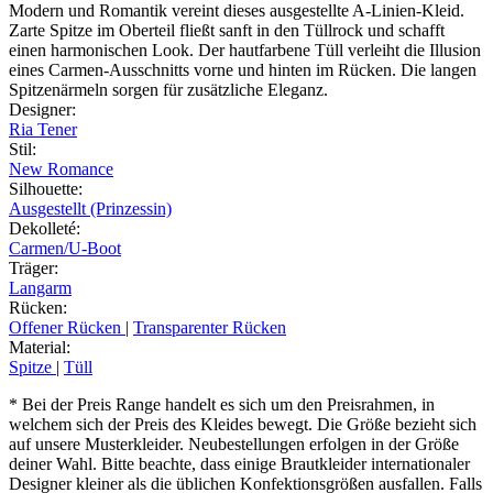
Modern und Romantik vereint dieses ausgestellte A-Linien-Kleid.
Zarte Spitze im Oberteil fließt sanft in den Tüllrock und schafft
einen harmonischen Look. Der hautfarbene Tüll verleiht die Illusion
eines Carmen-Ausschnitts vorne und hinten im Rücken. Die langen
Spitzenärmeln sorgen für zusätzliche Eleganz.
Designer
:
Ria Tener
Stil
:
New Romance
Silhouette
:
Ausgestellt (Prinzessin)
Dekolleté
:
Carmen/U-Boot
Träger
:
Langarm
Rücken
:
Offener Rücken
|
Transparenter Rücken
Material
:
Spitze
|
Tüll
* Bei der Preis Range handelt es sich um den Preisrahmen, in
welchem sich der Preis des Kleides bewegt. Die Größe bezieht sich
auf unsere Musterkleider. Neubestellungen erfolgen in der Größe
deiner Wahl. Bitte beachte, dass einige Brautkleider internationaler
Designer kleiner als die üblichen Konfektionsgrößen ausfallen. Falls