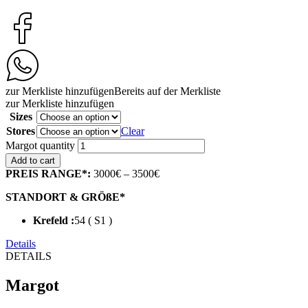
zur Merkliste hinzufügen
Bereits auf der Merkliste
zur Merkliste hinzufügen
Sizes
Stores
Clear
Margot quantity
Add to cart
PREIS RANGE*:
3000€ – 3500€
STANDORT & GRÖßE*
Krefeld :
54 ( S1 )
Details
DETAILS
Margot