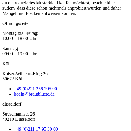
du ein reduziertes Musterkleid kaufen möchtest, beachte bitte
zudem, dass diese schon mehrmals anprobiert wurden und daher
Mängel und Flecken aufweisen können.
Öffnungszeiten
Montag bis Freitag:
10:00 – 18:00 Uhr
Samstag
09:00 – 19:00 Uhr
Köln
Kaiser-Wilhelm-Ring 26
50672 Köln
+49 (0)221 258 795 00
koeln@brautbluete.de
düsseldorf
Stresemannstr. 26
40210 Düsseldorf
+49 (0)211 17 95 30 00