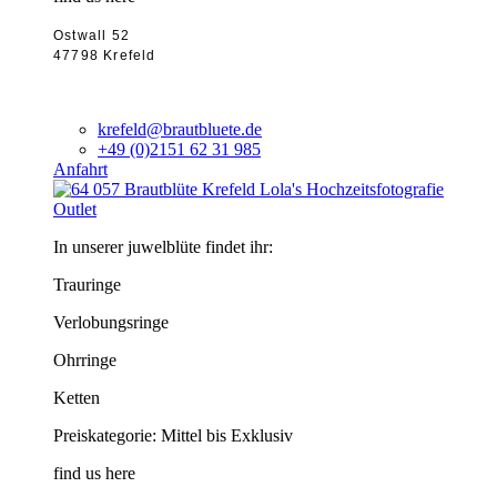
Ostwall 52
47798 Krefeld
krefeld@brautbluete.de
+49 (0)2151 62 31 985
Anfahrt
Outlet
In unserer juwelblüte findet ihr:
Trauringe
Verlobungsringe
Ohrringe
Ketten
Preiskategorie: Mittel bis Exklusiv
find us here