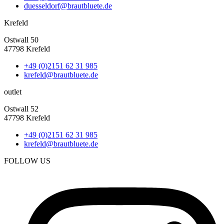
duesseldorf@brautbluete.de
Krefeld
Ostwall 50
47798 Krefeld
+49 (0)2151 62 31 985
krefeld@brautbluete.de
outlet
Ostwall 52
47798 Krefeld
+49 (0)2151 62 31 985
krefeld@brautbluete.de
FOLLOW US