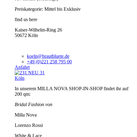
Preiskategorie: Mittel bis Exklusiv
find us here
Kaiser-Wilhelm-Ring 26
50672 Köln
koeln@brautbluete.de
+49 (0)221 258 795 00
Anfahrt
Köln
In unserem MILLA NOVA SHOP-IN-SHOP findet ihr auf
200 qm:
Bridal Fashion von
Milla Nova
Lorenzo Rossi
White & Lace