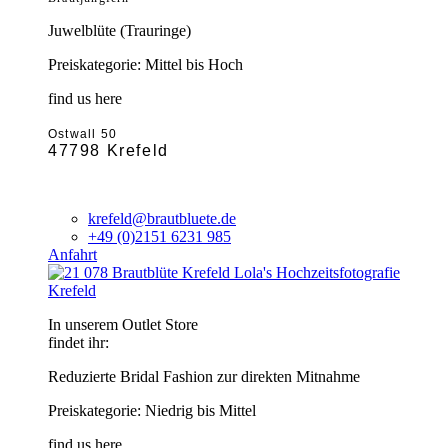
Juwelblüte (Trauringe)
Preiskategorie: Mittel bis Hoch
find us here
Ostwall 50
47798 Krefeld
krefeld@brautbluete.de
+49 (0)2151 6231 985
Anfahrt
Krefeld
In unserem Outlet Store
findet ihr:
Reduzierte Bridal Fashion zur direkten Mitnahme
Preiskategorie: Niedrig bis Mittel
find us here