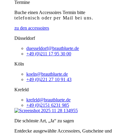
Termine
Buche einen Accessoires Termin bitte
telefonisch
oder per Mail bei uns.
zu den accessoires
Düsseldorf
duesseldorf@brautbluete.de
+49 (0)211 17 95 30 00
Köln
koeln@brautbluete.de
+49 (0)221 27 10 91 43
Krefeld
krefeld@brautbluete.de
+49 (0)2151 6231 985
Die schönste Art, „Ja“ zu sagen
Entdecke ausgewählte Accessoires, Gutscheine und