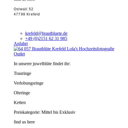
Ostwall 52
47798 Krefeld
krefeld@brautbluete.de
+49 (0)2151 62 31 985
Anfahrt
Outlet
In unserer juwelblüte findet ihr:
Trauringe
Verlobungsringe
Ohrringe
Ketten
Preiskategorie: Mittel bis Exklusiv
find us here