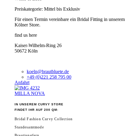
Preiskategorie: Mittel bis Exklusiv
Für einen Termin vereinbare ein Bridal Fitting in unserem
Kölner Store.
find us here
Kaiser-Wilhelm-Ring 26
50672 Köln
koeln@brautbluete.de
+49 (0)221 258 795 00
Anfahrt
MILLA NOVA
IN UNSEREM CURVY STORE
FINDET IHR AUF 200 QM:
Bridal Fashion Curvy Collection
Standesamtmode
Brautjungfern