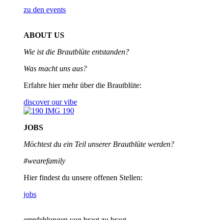
zu den events
ABOUT US
Wie ist die Brautblüte entstanden?
Was macht uns aus?
Erfahre hier mehr über die Brautblüte:
discover our vibe
JOBS
Möchtest du ein Teil unserer
Brautblüte werden?
#wearefamily
Hier findest du unsere offenen Stellen:
jobs
empfehlungen von braut zu braut