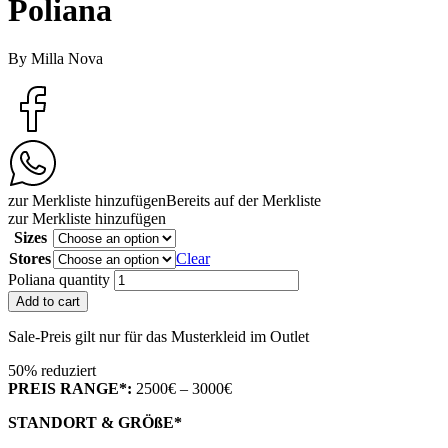
Poliana
By Milla Nova
zur Merkliste hinzufügen
Bereits auf der Merkliste
zur Merkliste hinzufügen
Sizes
Stores
Clear
Poliana quantity
Add to cart
Sale-Preis gilt nur für das Musterkleid im Outlet
50% reduziert
PREIS RANGE*:
2500€ – 3000€
STANDORT & GRÖßE*