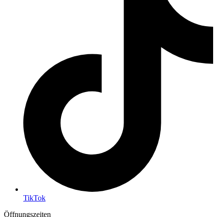
TikTok
Öffnungszeiten