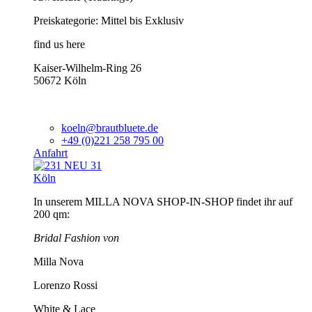
Preiskategorie: Mittel bis Exklusiv
find us here
Kaiser-Wilhelm-Ring 26
50672 Köln
koeln@brautbluete.de
+49 (0)221 258 795 00
Anfahrt
Köln
In unserem MILLA NOVA SHOP-IN-SHOP findet ihr auf
200 qm:
Bridal Fashion von
Milla Nova
Lorenzo Rossi
White & Lace