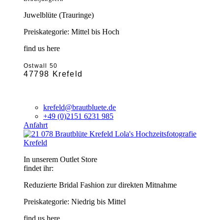
Juwelblüte (Trauringe)
Preiskategorie: Mittel bis Hoch
find us here
Ostwall 50
47798 Krefeld
krefeld@brautbluete.de
+49 (0)2151 6231 985
Anfahrt
Krefeld
In unserem Outlet Store
findet ihr:
Reduzierte Bridal Fashion zur direkten Mitnahme
Preiskategorie: Niedrig bis Mittel
find us here