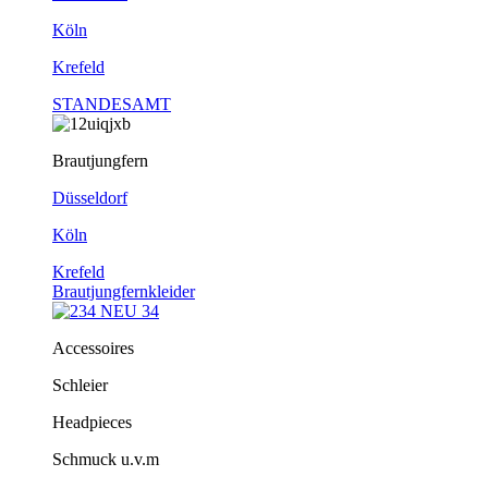
Köln
Krefeld
STANDESAMT
Brautjungfern
Düsseldorf
Köln
Krefeld
Brautjungfernkleider
Accessoires
Schleier
Headpieces
Schmuck u.v.m