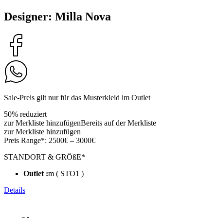
Designer: Milla Nova
Sale-Preis gilt nur für das Musterkleid im Outlet
50% reduziert
zur Merkliste hinzufügen
Bereits auf der Merkliste
zur Merkliste hinzufügen
Preis Range*:
2500€ – 3000€
STANDORT & GRÖßE*
Outlet :
m ( STO1 )
Details