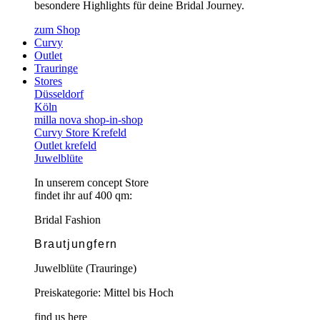
besondere Highlights für deine Bridal Journey.
zum Shop
Curvy
Outlet
Trauringe
Stores
Düsseldorf
Köln
milla nova shop-in-shop
Curvy Store Krefeld
Outlet krefeld
Juwelblüte
In unserem concept Store
findet ihr auf 400 qm:
Bridal Fashion
Brautjungfern
Juwelblüte (Trauringe)
Preiskategorie: Mittel bis Hoch
find us here