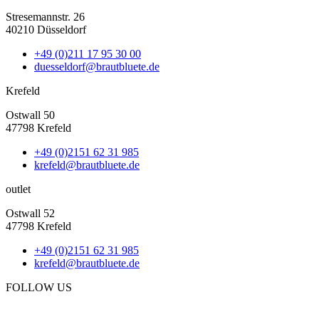
Stresemannstr. 26
40210 Düsseldorf
+49 (0)211 17 95 30 00
duesseldorf@brautbluete.de
Krefeld
Ostwall 50
47798 Krefeld
+49 (0)2151 62 31 985
krefeld@brautbluete.de
outlet
Ostwall 52
47798 Krefeld
+49 (0)2151 62 31 985
krefeld@brautbluete.de
FOLLOW US