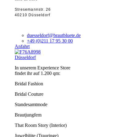
Stresemannstr. 26
40210 Düsseldorf
duesseldorf@brautbluete.de
+49 (0)211 17 95 30 00
Anfahrt
Düsseldorf
In unserem Experience Store
findet ihr auf 1.200 qm:
Bridal Fashion
Bridal Couture
Standesamtmode
Brautjungfern
That Room Story (Interior)
Juwelblüte (Trauringe)