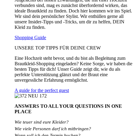
verbunden sind, mag es zunächst überfordernd wirken, das
ideale Brautkleid zu finden. Doch hier kommen wir ins Spiel.
Wir sind dein persönlicher Stylist. Wir enthüllen gerne all
unsere Insider-Tipps und -Tricks, um dir zu helfen, DEIN
Kleid zu finden.
Shopping Guide
UNSERE TOP TIPPS FÜR DEINE CREW
Eine Hochzeit steht bevor, und du bist als Begleitung zum
Brautkleid-Shopping eingeladen? Keine Sorge, wir haben die
besten Tipps für dich! Unser Guide zeigt dir, wie du als
perfekte Unterstützung glänzt und der Braut eine
unvergessliche Erfahrung ermöglichst.
A guide for the perfect guest
ANSWERS TO ALL
YOUR QUESTIONS
IN ONE
PLACE
Wie teuer sind eure Kleider?
Wie
viele
Personen
darf
ich
mitbringen?
Wann soll ich den Termin buchen?