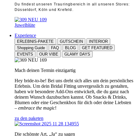
Du findest unseren Trauringbereich in all unseren Stores:
Düsseldorf, Köln und Krefeld.
Juwelblüte
Experience
ERLEBNIS-PAKETE
GUTSCHEIN
INTERIOR
Shopping Guide
FAQ
BLOG
GET FEATURED
EVENTS
OUR VIBE
GLAMY DAYS
Mach deinen Termin einzigartig
Hey bride-to-be! Bei uns dreht sich alles um dein persönliches
Erlebnis. Um dein Bridal Fitting unvergesslich zu gestalten,
haben wir besondere Add-Ons entwickelt, die du ganz nach
deinem Wunsch dazubuchen kannst. Ob Snacks & Drinks,
Blumen oder eine Geschenkbox für dich oder deine Liebsten
–
embrace the magic
!
zu den paketen
Die schönste Art, „Ja“ zu sagen