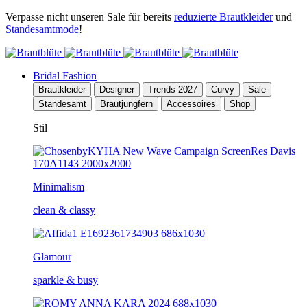
Verpasse nicht unseren Sale für bereits
reduzierte Brautkleider
und
Standesamtmode
!
Bridal Fashion
Brautkleider
Designer
Trends 2027
Curvy
Sale
Standesamt
Brautjungfern
Accessoires
Shop
Stil
Minimalism
clean & classy
Glamour
sparkle & busy