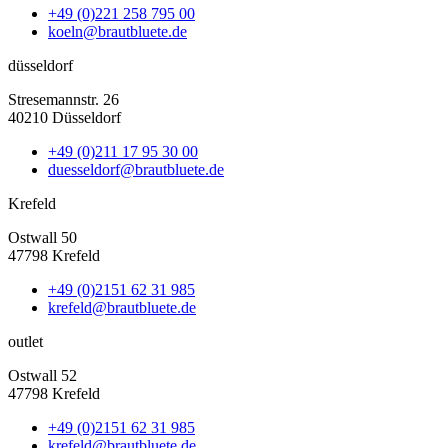
+49 (0)221 258 795 00
koeln@brautbluete.de
düsseldorf
Stresemannstr. 26
40210 Düsseldorf
+49 (0)211 17 95 30 00
duesseldorf@brautbluete.de
Krefeld
Ostwall 50
47798 Krefeld
+49 (0)2151 62 31 985
krefeld@brautbluete.de
outlet
Ostwall 52
47798 Krefeld
+49 (0)2151 62 31 985
krefeld@brautbluete.de