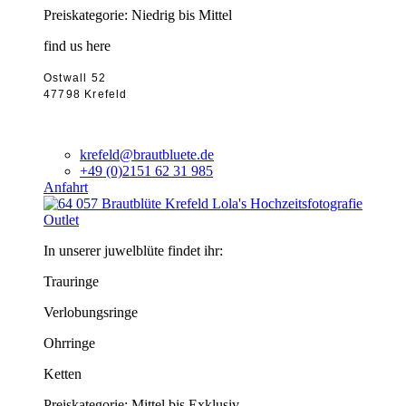
Preiskategorie: Niedrig bis Mittel
find us here
Ostwall 52
47798 Krefeld
krefeld@brautbluete.de
+49 (0)2151 62 31 985
Anfahrt
Outlet
In unserer juwelblüte findet ihr:
Trauringe
Verlobungsringe
Ohrringe
Ketten
Preiskategorie: Mittel bis Exklusiv