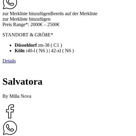
zur Merkliste hinzufügen
Bereits auf der Merkliste
zur Merkliste hinzufügen
Preis Range*:
2000€ – 2500€
STANDORT & GRÖßE*
Düsseldorf :
m-38 ( C1 )
Köln :
40-l ( N6 ) | 42-xl ( N6 )
Details
Salvatora
By Milla Nova