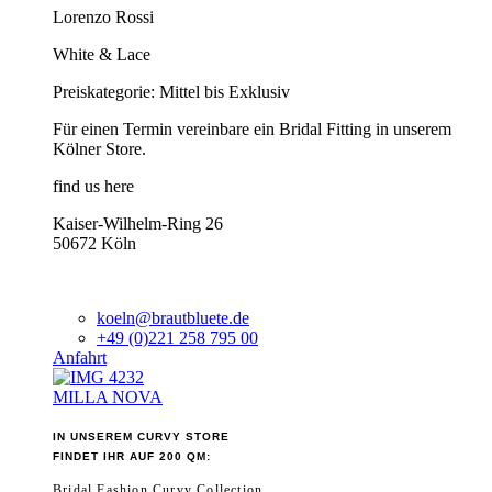
Lorenzo Rossi
White & Lace
Preiskategorie: Mittel bis Exklusiv
Für einen Termin vereinbare ein Bridal Fitting in unserem
Kölner Store.
find us here
Kaiser-Wilhelm-Ring 26
50672 Köln
koeln@brautbluete.de
+49 (0)221 258 795 00
Anfahrt
MILLA NOVA
IN UNSEREM CURVY STORE
FINDET IHR AUF 200 QM:
Bridal Fashion Curvy Collection