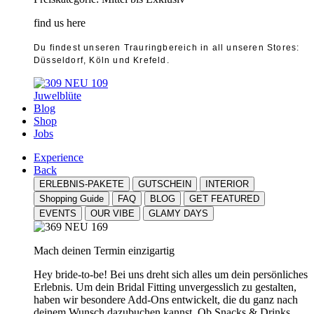
find us here
Du findest unseren Trauringbereich in all unseren Stores:
Düsseldorf, Köln und Krefeld.
Juwelblüte
Blog
Shop
Jobs
Experience
Back
ERLEBNIS-PAKETE
GUTSCHEIN
INTERIOR
Shopping Guide
FAQ
BLOG
GET FEATURED
EVENTS
OUR VIBE
GLAMY DAYS
Mach deinen Termin einzigartig
Hey bride-to-be! Bei uns dreht sich alles um dein persönliches
Erlebnis. Um dein Bridal Fitting unvergesslich zu gestalten,
haben wir besondere Add-Ons entwickelt, die du ganz nach
deinem Wunsch dazubuchen kannst. Ob Snacks & Drinks,