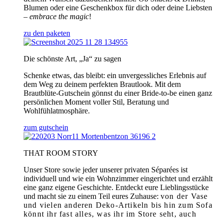
Blumen oder eine Geschenkbox für dich oder deine Liebsten
–
embrace the magic
!
zu den paketen
Die schönste Art, „Ja“ zu sagen
Schenke etwas, das bleibt: ein unvergessliches Erlebnis auf
dem Weg zu deinem perfekten Brautlook. Mit dem
Brautblüte-Gutschein gönnst du einer Bride-to-be einen ganz
persönlichen Moment voller Stil, Beratung und
Wohlfühlatmosphäre.
zum gutschein
THAT ROOM STORY
Unser Store sowie jeder unserer privaten Séparées ist
individuell und wie ein Wohnzimmer eingerichtet und erzählt
eine ganz eigene Geschichte. Entdeckt eure Lieblingsstücke
und macht sie zu einem Teil eures Zuhause:
von der Vase
und vielen anderen Deko-Artikeln bis hin zum Sofa
könnt ihr fast alles, was ihr im Store seht, auch