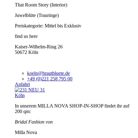
That Room Story (Interior)
Juwelblüte (Trauringe)
Preiskategorie: Mittel bis Exklusiv
find us here
Kaiser-Wilhelm-Ring 26
50672 Köln
koeln@brautbluete.de
+49 (0)221 258 795 00
Anfahrt
Köln
In unserem MILLA NOVA SHOP-IN-SHOP findet ihr auf
200 qm:
Bridal Fashion von
Milla Nova