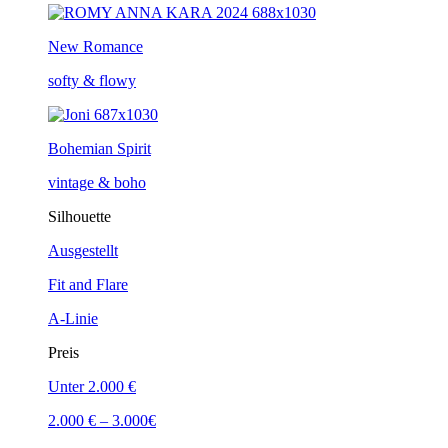
New Romance
softy & flowy
Bohemian Spirit
vintage & boho
Silhouette
Ausgestellt
Fit and Flare
A-Linie
Preis
Unter 2.000 €
2.000 € – 3.000€