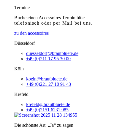
Termine
Buche einen Accessoires Termin bitte
telefonisch
oder per Mail bei uns.
zu den accessoires
Düsseldorf
duesseldorf@brautbluete.de
+49 (0)211 17 95 30 00
Köln
koeln@brautbluete.de
+49 (0)221 27 10 91 43
Krefeld
krefeld@brautbluete.de
+49 (0)2151 6231 985
Die schönste Art, „Ja“ zu sagen