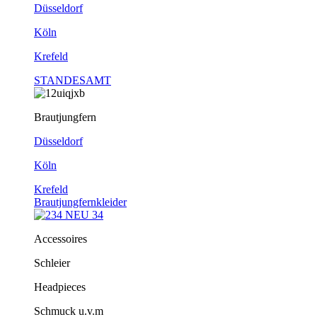
Düsseldorf
Köln
Krefeld
STANDESAMT
Brautjungfern
Düsseldorf
Köln
Krefeld
Brautjungfernkleider
Accessoires
Schleier
Headpieces
Schmuck u.v.m