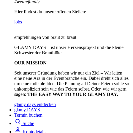
#wearefamily
Hier findest du unsere offenen Stellen:
jobs
empfehlungen von braut zu braut
GLAMY DAYS – ist unser Herzensprojekt und die kleine
Schwester der Brautblüte.
OUR MISSION
Seit unserer Gründung haben wir nur ein Ziel – Wir leiten
eine neue Ära in der Eventbranche ein. Dabei dreht sich alles
um eine radikale Idee: Die Planung all Deiner Feiern sollte so
unkompliziert sein wie das Feiern selbst. Oder, wie wir gern
sagen:
THE EASY WAY TO YOUR GLAMY DAY.
glamy days entdecken
glamy DAYS
Termin buchen
Suche
Kontodetails