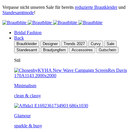
Verpasse nicht unseren Sale für bereits
reduzierte Brautkleider
und
Standesamtmode
!
Bridal Fashion
Back
Brautkleider
Designer
Trends 2027
Curvy
Sale
Standesamt
Brautjungfern
Accessoires
Gutschein
Stil
Minimalism
clean & classy
Glamour
sparkle & busy