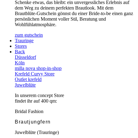
Schenke etwas, das bleibt: ein unvergessliches Erlebnis auf
dem Weg zu deinem perfekten Brautlook. Mit dem
Brautblüte-Gutschein gönnst du einer Bride-to-be einen ganz
persönlichen Moment voller Stil, Beratung und
Wohlfühlatmosphäre.
zum gutschein
Trauringe
Stores
Back
Düsseldorf
Köln
milla nova shop-in-shop
Krefeld Curvy Store
Outlet krefeld
Juwelblüte
In unserem concept Store
findet ihr auf 400 qm:
Bridal Fashion
Brautjungfern
Juwelblüte (Trauringe)