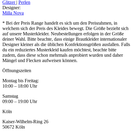
Glitzer
|
Perlen
Designer
:
Milla Nova
* Bei der Preis Range handelt es sich um den Preisrahmen, in
welchem sich der Preis des Kleides bewegt. Die Größe bezieht sich
auf unsere Musterkleider. Neubestellungen erfolgen in der Größe
deiner Wahl. Bitte beachte, dass einige Brautkleider internationaler
Designer kleiner als die üblichen Konfektionsgrößen ausfallen. Falls
du ein reduziertes Musterkleid kaufen möchtest, beachte bitte
zudem, dass diese schon mehrmals anprobiert wurden und daher
Mängel und Flecken aufweisen können.
Öffnungszeiten
Montag bis Freitag:
10:00 – 18:00 Uhr
Samstag
09:00 – 19:00 Uhr
Köln
Kaiser-Wilhelm-Ring 26
50672 Köln